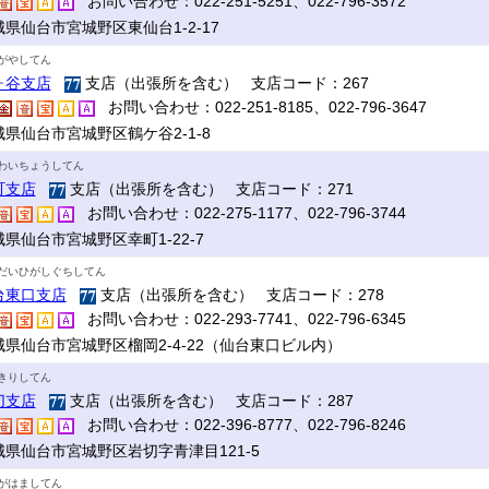
お問い合わせ：022-251-5251、022-796-3572
城県仙台市宮城野区東仙台1-2-17
がやしてん
ヶ谷支店
支店（出張所を含む） 支店コード：267
お問い合わせ：022-251-8185、022-796-3647
城県仙台市宮城野区鶴ケ谷2-1-8
わいちょうしてん
町支店
支店（出張所を含む） 支店コード：271
お問い合わせ：022-275-1177、022-796-3744
県仙台市宮城野区幸町1-22-7
だいひがしぐちしてん
台東口支店
支店（出張所を含む） 支店コード：278
お問い合わせ：022-293-7741、022-796-6345
城県仙台市宮城野区榴岡2-4-22（仙台東口ビル内）
きりしてん
切支店
支店（出張所を含む） 支店コード：287
お問い合わせ：022-396-8777、022-796-8246
城県仙台市宮城野区岩切字青津目121-5
がはましてん