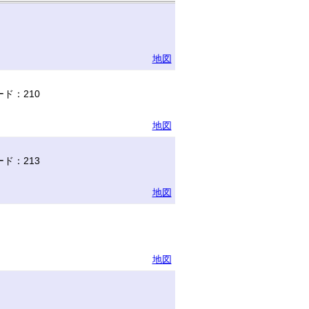
地図
ド：210
地図
ド：213
地図
地図