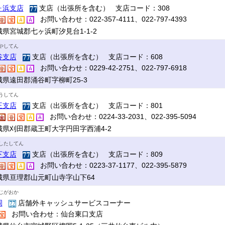
ヶ浜支店
支店（出張所を含む） 支店コード：308
お問い合わせ：022-357-4111、022-797-4393
城県宮城郡七ヶ浜町汐見台1-1-2
やしてん
谷支店
支店（出張所を含む） 支店コード：608
お問い合わせ：0229-42-2751、022-797-6918
城県遠田郡涌谷町字柳町25-3
うしてん
王支店
支店（出張所を含む） 支店コード：801
お問い合わせ：0224-33-2031、022-395-5094
城県刈田郡蔵王町大字円田字西浦4-2
したしてん
下支店
支店（出張所を含む） 支店コード：809
お問い合わせ：0223-37-1177、022-395-5879
城県亘理郡山元町山寺字山下64
じがおか
岡
店舗外キャッシュサービスコーナー
お問い合わせ：仙台東口支店