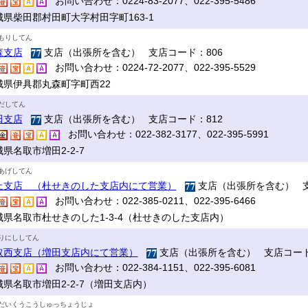
お問い合わせ：0224-83-2077、022-395-5486
城県柴田郡村田町大字村田字町163-1
もりしてん
森支店
支店（出張所を含む） 支店コード：806
お問い合わせ：0224-72-2077、022-395-5529
城県伊具郡丸森町字町西22
だしてん
田支店
支店（出張所を含む） 支店コード：812
お問い合わせ：022-382-3177、022-395-5991
県名取市増田2-2-7
あげしてん
上支店 （杜せきのした支店内にて営業）
支店（出張所を含む） 支
お問い合わせ：022-385-0211、022-395-6466
城県名取市杜せきのした1-3-4（杜せきのした支店内）
りにししてん
取西支店（増田支店内にて営業）
支店（出張所を含む） 支店コード
お問い合わせ：022-384-1151、022-395-6081
城県名取市増田2-2-7（増田支店内）
だいくうこうしゅっちょうじょ