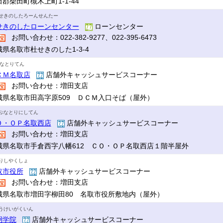
郡柴田町槻木上町1-1-44
せきのしたろーんせんたー
せきのしたローンセンター
ローンセンター
お問い合わせ：022-382-9277、022-395-6473
城県名取市杜せきのした1-3-4
Mなとりてん
ＣＭ名取店
店舗外キャッシュサービスコーナー
お問い合わせ：増田支店
城県名取市田高字原509 ＤＣＭ入口そば（屋外）
ぷなとりにしてん
Ｏ・ＯＰ名取西店
店舗外キャッシュサービスコーナー
お問い合わせ：増田支店
城県名取市手倉西字八幡612 ＣＯ・ＯＰ名取西店１階半屋外
りしやくしょ
取市役所
店舗外キャッシュサービスコーナー
お問い合わせ：増田支店
城県名取市増田字柳田80 名取市役所敷地内（屋外）
うけいがくいん
絅学院
店舗外キャッシュサービスコーナー