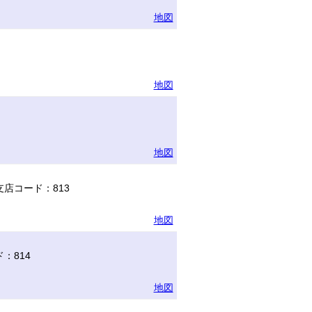
地図
地図
地図
店コード：813
地図
：814
地図