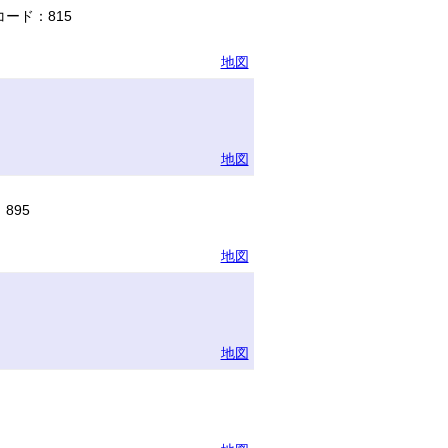
ード：815
地図
地図
895
地図
地図