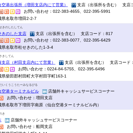
台空港出張所（増田支店内にて営業）
支店（出張所を含む） 支店コ
お問い合わせ：022-383-4655、022-395-5991
県名取市増田2-2-7
せきのしたしてん
せきのした支店
支店（出張所を含む） 支店コード：817
お問い合わせ：022-383-0077、022-395-6429
城県名取市杜せきのした1-3-4
さきしてん
崎支店（村田支店内にて営業）
支店（出張所を含む） 支店コード：
お問い合わせ：0224-84-5755、022-395-6496
城県柴田郡村田町大字村田字町163-1
だいくうこうたーみなるびる
台空港ターミナルビル
店舗外キャッシュサービスコーナー
お問い合わせ：増田支店
城県名取市下増田字南原（仙台空港ターミナルビル内）
のき
木
店舗外キャッシュサービスコーナー
お問い合わせ：船岡支店