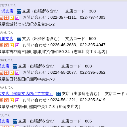
がはましてん
ヶ浜支店
支店（出張所を含む） 支店コード：308
お問い合わせ：022-357-4111、022-797-4393
城県宮城郡七ヶ浜町汐見台1-1-2
がわしてん
津川支店
支店（出張所を含む） 支店コード：500
お問い合わせ：0226-46-2633、022-395-4047
城県本吉郡南三陸町志津川字沼田150-34（志津川商工団地内）
おかしてん
岡支店
支店（出張所を含む） 支店コード：803
お問い合わせ：0224-55-2077、022-395-5352
城県柴田郡柴田町船岡中央1-7-3
のきしてん
木支店（船岡支店内にて営業）
支店（出張所を含む） 支店コード：
お問い合わせ：0224-56-1221、022-395-5419
城県柴田郡柴田町船岡中央1-7-3（船岡支店内）
たしてん
田支店
支店（出張所を含む） 支店コード：805