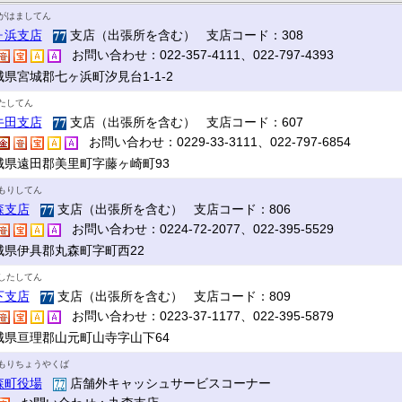
がはましてん
ヶ浜支店
支店（出張所を含む） 支店コード：308
お問い合わせ：022-357-4111、022-797-4393
城県宮城郡七ヶ浜町汐見台1-1-2
たしてん
牛田支店
支店（出張所を含む） 支店コード：607
お問い合わせ：0229-33-3111、022-797-6854
城県遠田郡美里町字藤ヶ崎町93
もりしてん
森支店
支店（出張所を含む） 支店コード：806
お問い合わせ：0224-72-2077、022-395-5529
城県伊具郡丸森町字町西22
したしてん
下支店
支店（出張所を含む） 支店コード：809
お問い合わせ：0223-37-1177、022-395-5879
城県亘理郡山元町山寺字山下64
もりちょうやくば
森町役場
店舗外キャッシュサービスコーナー