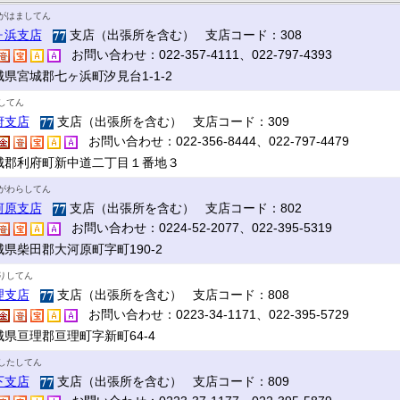
がはましてん
ヶ浜支店
支店（出張所を含む） 支店コード：308
お問い合わせ：022-357-4111、022-797-4393
城県宮城郡七ヶ浜町汐見台1-1-2
してん
府支店
支店（出張所を含む） 支店コード：309
お問い合わせ：022-356-8444、022-797-4479
城郡利府町新中道二丁目１番地３
がわらしてん
河原支店
支店（出張所を含む） 支店コード：802
お問い合わせ：0224-52-2077、022-395-5319
城県柴田郡大河原町字町190-2
りしてん
理支店
支店（出張所を含む） 支店コード：808
お問い合わせ：0223-34-1171、022-395-5729
城県亘理郡亘理町字新町64-4
したしてん
下支店
支店（出張所を含む） 支店コード：809