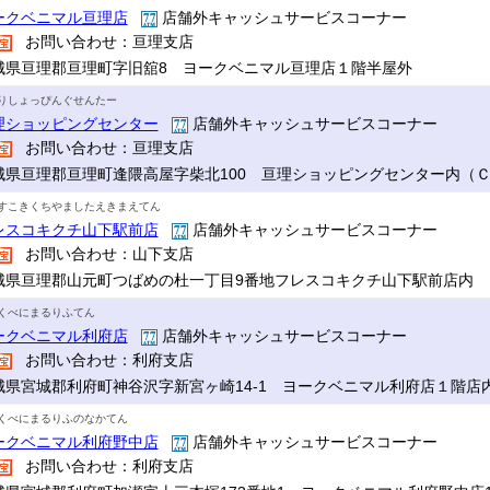
ークベニマル亘理店
店舗外キャッシュサービスコーナー
お問い合わせ：亘理支店
城県亘理郡亘理町字旧舘8 ヨークベニマル亘理店１階半屋外
りしょっぴんぐせんたー
理ショッピングセンター
店舗外キャッシュサービスコーナー
お問い合わせ：亘理支店
城県亘理郡亘理町逢隈高屋字柴北100 亘理ショッピングセンター内（
すこきくちやましたえきまえてん
レスコキクチ山下駅前店
店舗外キャッシュサービスコーナー
お問い合わせ：山下支店
城県亘理郡山元町つばめの杜一丁目9番地フレスコキクチ山下駅前店内
くべにまるりふてん
ークベニマル利府店
店舗外キャッシュサービスコーナー
お問い合わせ：利府支店
城県宮城郡利府町神谷沢字新宮ヶ崎14-1 ヨークベニマル利府店１階店
くべにまるりふのなかてん
ークベニマル利府野中店
店舗外キャッシュサービスコーナー
お問い合わせ：利府支店