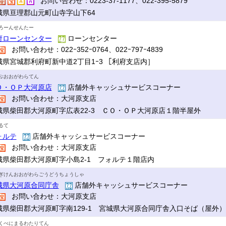
お問い合わせ：0223-37-1177、022-395-5879
城県亘理郡山元町山寺字山下64
ろーんせんたー
府ローンセンター
ローンセンター
お問い合わせ：022ｰ352ｰ0764、022ｰ797ｰ4839
城県宮城郡利府町新中道2丁目1ｰ3 ［利府支店内］
ぷおおがわらてん
Ｏ・ＯＰ大河原店
店舗外キャッシュサービスコーナー
お問い合わせ：大河原支店
城県柴田郡大河原町字広表22-3 ＣＯ・ＯＰ大河原店１階半屋外
るて
ォルテ
店舗外キャッシュサービスコーナー
お問い合わせ：大河原支店
城県柴田郡大河原町字小島2-1 フォルテ１階店内
ぎけんおおがわらごうどうちょうしゃ
城県大河原合同庁舎
店舗外キャッシュサービスコーナー
お問い合わせ：大河原支店
城県柴田郡大河原町字南129-1 宮城県大河原合同庁舎入口そば（屋外）
くべにまるわたりてん