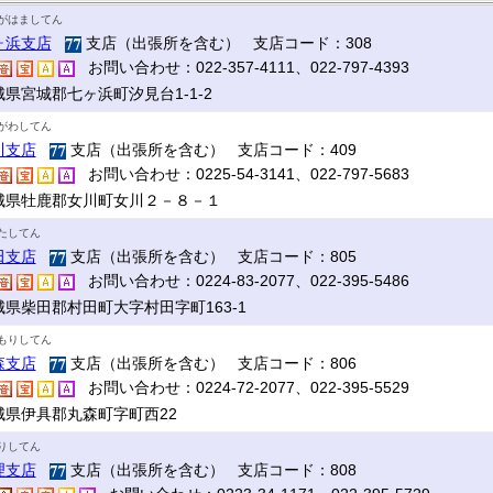
がはましてん
ヶ浜支店
支店（出張所を含む） 支店コード：308
お問い合わせ：022-357-4111、022-797-4393
城県宮城郡七ヶ浜町汐見台1-1-2
がわしてん
川支店
支店（出張所を含む） 支店コード：409
お問い合わせ：0225-54-3141、022-797-5683
城県牡鹿郡女川町女川２－８－１
たしてん
田支店
支店（出張所を含む） 支店コード：805
お問い合わせ：0224-83-2077、022-395-5486
城県柴田郡村田町大字村田字町163-1
もりしてん
森支店
支店（出張所を含む） 支店コード：806
お問い合わせ：0224-72-2077、022-395-5529
城県伊具郡丸森町字町西22
りしてん
理支店
支店（出張所を含む） 支店コード：808