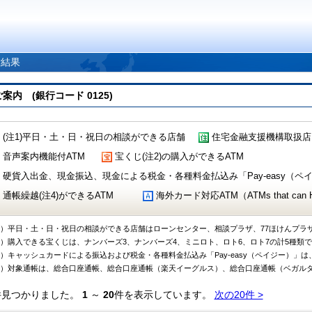
索結果
 (銀行コード 0125)
(注1)平日・土・日・祝日の相談ができる店舗
住宅金融支援機構取扱店
音声案内機能付ATM
宝くじ(注2)の購入ができるATM
硬貨入出金、現金振込、現金による税金・各種料金払込み「Pay-easy（ペイジ
通帳繰越(注4)ができるATM
海外カード対応ATM（ATMs that can Handl
1）平日・土・日・祝日の相談ができる店舗はローンセンター、相談プラザ、77ほけんプラ
2）購入できる宝くじは、ナンバーズ3、ナンバーズ4、ミニロト、ロト6、ロト7の計5種類
3）キャッシュカードによる振込および税金・各種料金払込み「Pay-easy（ペイジー）」は
4）対象通帳は、総合口座通帳、総合口座通帳（楽天イーグルス）、総合口座通帳（ベガル
件見つかりました。
1
～
20
件を表示しています。
次の20件 >