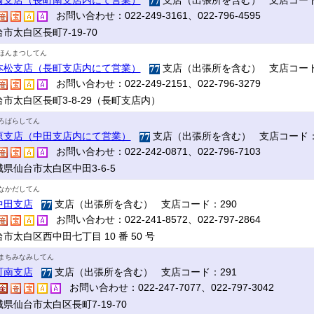
崎支店（長町南支店内にて営業）
支店（出張所を含む） 支店コード
お問い合わせ：022-249-3161、022-796-4595
市太白区長町7-19-70
ほんまつしてん
本松支店（長町支店内にて営業）
支店（出張所を含む） 支店コード
お問い合わせ：022-249-2151、022-796-3279
台市太白区長町3-8-29（長町支店内）
ろばらしてん
原支店（中田支店内にて営業）
支店（出張所を含む） 支店コード：
お問い合わせ：022-242-0871、022-796-7103
県仙台市太白区中田3-6-5
なかだしてん
中田支店
支店（出張所を含む） 支店コード：290
お問い合わせ：022-241-8572、022-797-2864
市太白区西中田七丁目 10 番 50 号
まちみなみしてん
町南支店
支店（出張所を含む） 支店コード：291
お問い合わせ：022-247-7077、022-797-3042
県仙台市太白区長町7-19-70