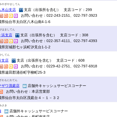
みやぎやましてん
八木山支店
支店（出張所を含む） 支店コード：299
お問い合わせ：022-243-2151、022-797-3923
城県仙台市太白区八木山南4-1-6
がはましてん
ヶ浜支店
支店（出張所を含む） 支店コード：308
お問い合わせ：022-357-4111、022-797-4393
城県宮城郡七ヶ浜町汐見台1-1-2
やしてん
谷支店
支店（出張所を含む） 支店コード：608
お問い合わせ：0229-42-2751、022-797-6918
城県遠田郡涌谷町字柳町25-3
ざわもにわてん
マザワ茂庭店
店舗外キャッシュサービスコーナー
お問い合わせ：本店営業部
城県仙台市太白区茂庭台４－１－３２
みさき
崎
店舗外キャッシュサービスコーナー
お問い合わせ：長町南支店