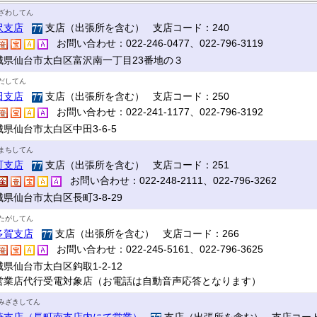
ざわしてん
沢支店
支店（出張所を含む） 支店コード：240
お問い合わせ：022-246-0477、022-796-3119
城県仙台市太白区富沢南一丁目23番地の３
だしてん
田支店
支店（出張所を含む） 支店コード：250
お問い合わせ：022-241-1177、022-796-3192
県仙台市太白区中田3-6-5
まちしてん
町支店
支店（出張所を含む） 支店コード：251
お問い合わせ：022-248-2111、022-796-3262
県仙台市太白区長町3-8-29
たがしてん
多賀支店
支店（出張所を含む） 支店コード：266
お問い合わせ：022-245-5161、022-796-3625
県仙台市太白区鈎取1-2-12
営業店代行受電対象店（お電話は自動音声応答となります）
みざきしてん