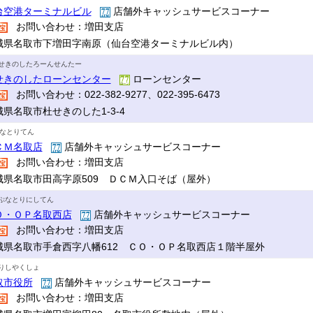
台空港ターミナルビル
店舗外キャッシュサービスコーナー
お問い合わせ：増田支店
城県名取市下増田字南原（仙台空港ターミナルビル内）
せきのしたろーんせんたー
せきのしたローンセンター
ローンセンター
お問い合わせ：022-382-9277、022-395-6473
城県名取市杜せきのした1-3-4
Mなとりてん
ＣＭ名取店
店舗外キャッシュサービスコーナー
お問い合わせ：増田支店
城県名取市田高字原509 ＤＣＭ入口そば（屋外）
ぷなとりにしてん
Ｏ・ＯＰ名取西店
店舗外キャッシュサービスコーナー
お問い合わせ：増田支店
城県名取市手倉西字八幡612 ＣＯ・ＯＰ名取西店１階半屋外
りしやくしょ
取市役所
店舗外キャッシュサービスコーナー
お問い合わせ：増田支店