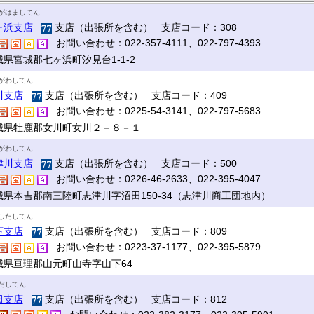
がはましてん
ヶ浜支店
支店（出張所を含む） 支店コード：308
お問い合わせ：022-357-4111、022-797-4393
城県宮城郡七ヶ浜町汐見台1-1-2
がわしてん
川支店
支店（出張所を含む） 支店コード：409
お問い合わせ：0225-54-3141、022-797-5683
城県牡鹿郡女川町女川２－８－１
がわしてん
津川支店
支店（出張所を含む） 支店コード：500
お問い合わせ：0226-46-2633、022-395-4047
城県本吉郡南三陸町志津川字沼田150-34（志津川商工団地内）
したしてん
下支店
支店（出張所を含む） 支店コード：809
お問い合わせ：0223-37-1177、022-395-5879
城県亘理郡山元町山寺字山下64
だしてん
田支店
支店（出張所を含む） 支店コード：812