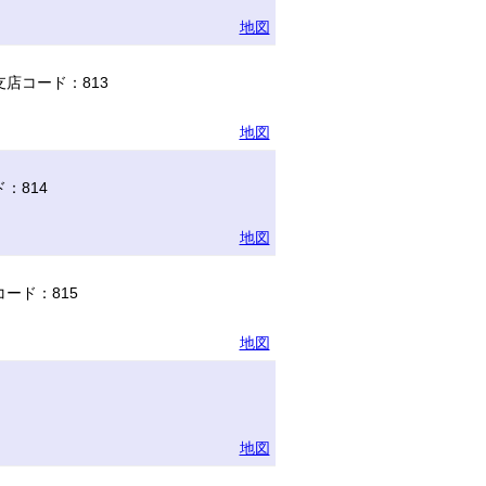
地図
店コード：813
地図
：814
地図
ード：815
地図
地図