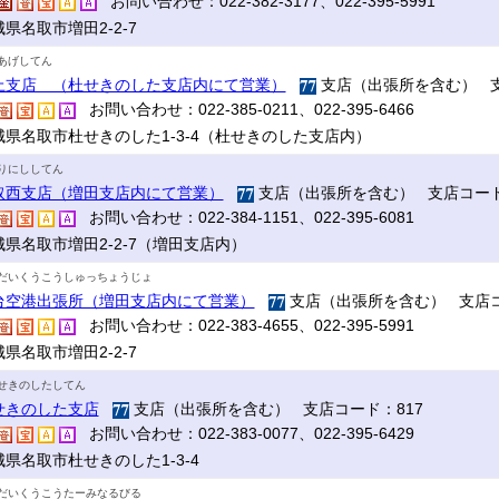
お問い合わせ：022-382-3177、022-395-5991
県名取市増田2-2-7
あげしてん
上支店 （杜せきのした支店内にて営業）
支店（出張所を含む） 支
お問い合わせ：022-385-0211、022-395-6466
城県名取市杜せきのした1-3-4（杜せきのした支店内）
りにししてん
取西支店（増田支店内にて営業）
支店（出張所を含む） 支店コード
お問い合わせ：022-384-1151、022-395-6081
城県名取市増田2-2-7（増田支店内）
だいくうこうしゅっちょうじょ
台空港出張所（増田支店内にて営業）
支店（出張所を含む） 支店コ
お問い合わせ：022-383-4655、022-395-5991
県名取市増田2-2-7
せきのしたしてん
せきのした支店
支店（出張所を含む） 支店コード：817
お問い合わせ：022-383-0077、022-395-6429
城県名取市杜せきのした1-3-4
だいくうこうたーみなるびる