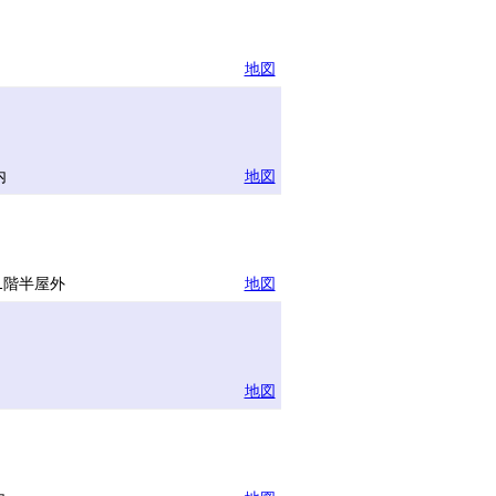
地図
内
地図
1階半屋外
地図
地図