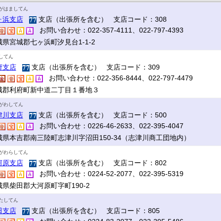
がはましてん
ヶ浜支店
支店（出張所を含む） 支店コード：308
お問い合わせ：022-357-4111、022-797-4393
城県宮城郡七ヶ浜町汐見台1-1-2
してん
府支店
支店（出張所を含む） 支店コード：309
お問い合わせ：022-356-8444、022-797-4479
城郡利府町新中道二丁目１番地３
がわしてん
津川支店
支店（出張所を含む） 支店コード：500
お問い合わせ：0226-46-2633、022-395-4047
城県本吉郡南三陸町志津川字沼田150-34（志津川商工団地内）
がわらしてん
河原支店
支店（出張所を含む） 支店コード：802
お問い合わせ：0224-52-2077、022-395-5319
城県柴田郡大河原町字町190-2
たしてん
田支店
支店（出張所を含む） 支店コード：805