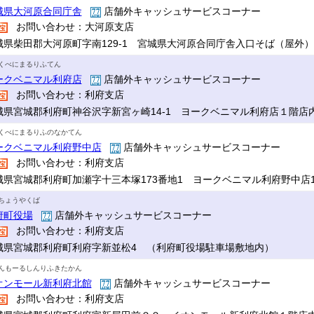
城県大河原合同庁舎
店舗外キャッシュサービスコーナー
お問い合わせ：大河原支店
城県柴田郡大河原町字南129-1 宮城県大河原合同庁舎入口そば（屋外）
くべにまるりふてん
ークベニマル利府店
店舗外キャッシュサービスコーナー
お問い合わせ：利府支店
城県宮城郡利府町神谷沢字新宮ヶ崎14-1 ヨークベニマル利府店１階店
くべにまるりふのなかてん
ークベニマル利府野中店
店舗外キャッシュサービスコーナー
お問い合わせ：利府支店
城県宮城郡利府町加瀬字十三本塚173番地1 ヨークベニマル利府野中店
ちょうやくば
府町役場
店舗外キャッシュサービスコーナー
お問い合わせ：利府支店
城県宮城郡利府町利府字新並松4 （利府町役場駐車場敷地内）
んもーるしんりふきたかん
オンモール新利府北館
店舗外キャッシュサービスコーナー
お問い合わせ：利府支店