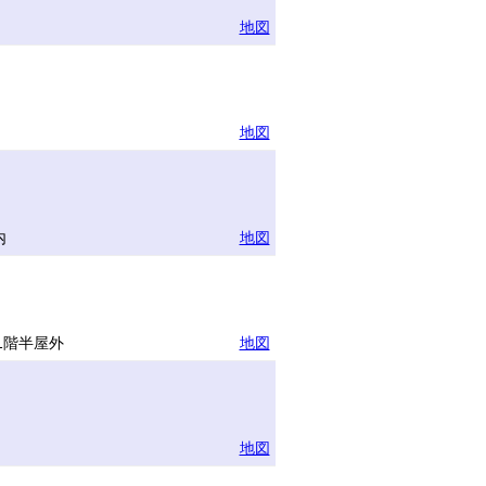
地図
地図
内
地図
1階半屋外
地図
地図