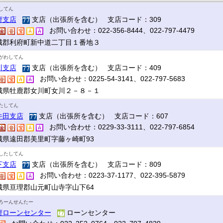
してん
府支店
支店（出張所を含む） 支店コード：309
お問い合わせ：022-356-8444、022-797-4479
城郡利府町新中道二丁目１番地３
がわしてん
川支店
支店（出張所を含む） 支店コード：409
お問い合わせ：0225-54-3141、022-797-5683
城県牡鹿郡女川町女川２－８－１
たしてん
牛田支店
支店（出張所を含む） 支店コード：607
お問い合わせ：0229-33-3111、022-797-6854
城県遠田郡美里町字藤ヶ崎町93
したしてん
下支店
支店（出張所を含む） 支店コード：809
お問い合わせ：0223-37-1177、022-395-5879
城県亘理郡山元町山寺字山下64
ろーんせんたー
府ローンセンター
ローンセンター