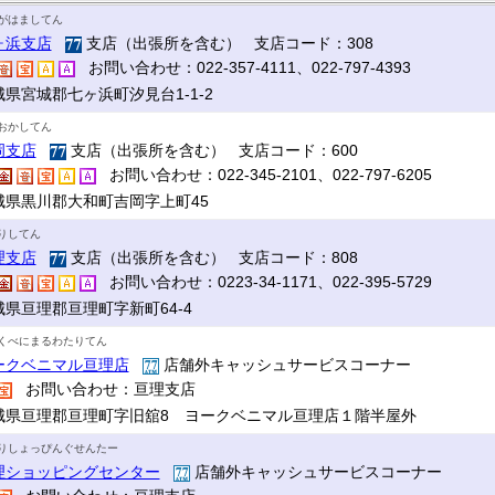
がはましてん
ヶ浜支店
支店（出張所を含む） 支店コード：308
お問い合わせ：022-357-4111、022-797-4393
城県宮城郡七ヶ浜町汐見台1-1-2
おかしてん
岡支店
支店（出張所を含む） 支店コード：600
お問い合わせ：022-345-2101、022-797-6205
城県黒川郡大和町吉岡字上町45
りしてん
理支店
支店（出張所を含む） 支店コード：808
お問い合わせ：0223-34-1171、022-395-5729
城県亘理郡亘理町字新町64-4
くべにまるわたりてん
ークベニマル亘理店
店舗外キャッシュサービスコーナー
お問い合わせ：亘理支店
城県亘理郡亘理町字旧舘8 ヨークベニマル亘理店１階半屋外
りしょっぴんぐせんたー
理ショッピングセンター
店舗外キャッシュサービスコーナー