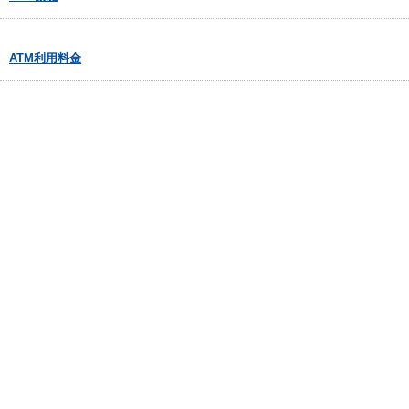
ATM利用料金