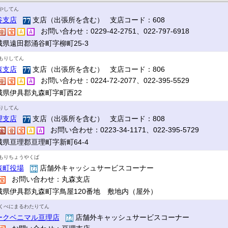
やしてん
谷支店
支店（出張所を含む） 支店コード：608
お問い合わせ：0229-42-2751、022-797-6918
城県遠田郡涌谷町字柳町25-3
もりしてん
森支店
支店（出張所を含む） 支店コード：806
お問い合わせ：0224-72-2077、022-395-5529
城県伊具郡丸森町字町西22
りしてん
理支店
支店（出張所を含む） 支店コード：808
お問い合わせ：0223-34-1171、022-395-5729
城県亘理郡亘理町字新町64-4
もりちょうやくば
森町役場
店舗外キャッシュサービスコーナー
お問い合わせ：丸森支店
城県伊具郡丸森町字鳥屋120番地 敷地内（屋外）
くべにまるわたりてん
ークベニマル亘理店
店舗外キャッシュサービスコーナー