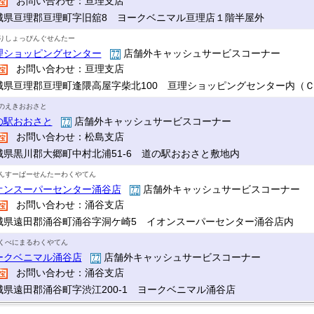
お問い合わせ：亘理支店
城県亘理郡亘理町字旧舘8 ヨークベニマル亘理店１階半屋外
りしょっぴんぐせんたー
理ショッピングセンター
店舗外キャッシュサービスコーナー
お問い合わせ：亘理支店
城県亘理郡亘理町逢隈高屋字柴北100 亘理ショッピングセンター内（
のえきおおさと
の駅おおさと
店舗外キャッシュサービスコーナー
お問い合わせ：松島支店
城県黒川郡大郷町中村北浦51-6 道の駅おおさと敷地内
んすーぱーせんたーわくやてん
オンスーパーセンター涌谷店
店舗外キャッシュサービスコーナー
お問い合わせ：涌谷支店
城県遠田郡涌谷町涌谷字洞ケ崎5 イオンスーパーセンター涌谷店内
くべにまるわくやてん
ークベニマル涌谷店
店舗外キャッシュサービスコーナー
お問い合わせ：涌谷支店
城県遠田郡涌谷町字渋江200-1 ヨークベニマル涌谷店