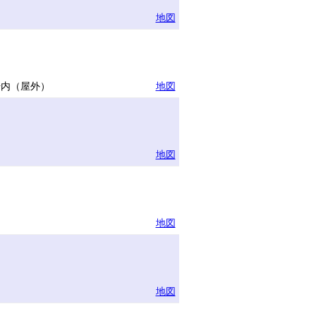
地図
場内（屋外）
地図
地図
地図
地図