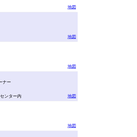
地図
地図
地図
ーナー
グセンター内
地図
地図