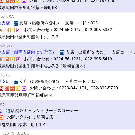
お問い合わせ：0229-33-3111、022-797-6854
城県遠田郡美里町字藤ヶ崎町93
おかしてん
岡支店
支店（出張所を含む） 支店コード：803
お問い合わせ：0224-55-2077、022-395-5352
城県柴田郡柴田町船岡中央1-7-3
のきしてん
木支店（船岡支店内にて営業）
支店（出張所を含む） 支店コード：
お問い合わせ：0224-56-1221、022-395-5419
城県柴田郡柴田町船岡中央1-7-3（船岡支店内）
りしてん
理支店
支店（出張所を含む） 支店コード：808
お問い合わせ：0223-34-1171、022-395-5729
城県亘理郡亘理町字新町64-4
のき
木
店舗外キャッシュサービスコーナー
お問い合わせ：船岡支店
郡柴田町槻木上町1-1-44
いしだいろーんせんたー