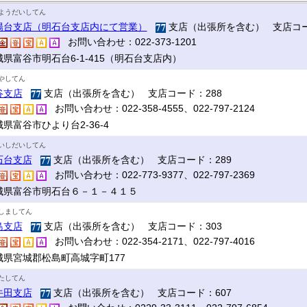
ようだいしてん
陽台支店（明石台支店内にて営業）
支店（出張所を含む） 支店コー
お問い合わせ：022-373-1201
城県富谷市明石台6-1-415（明石台支店内）
やしてん
谷支店
支店（出張所を含む） 支店コード：288
お問い合わせ：022-358-4555、022-797-2124
県富谷市ひより台2-36-4
いしだいしてん
石台支店
支店（出張所を含む） 支店コード：289
お問い合わせ：022-773-9377、022-797-2369
城県富谷市明石台６－１－４１５
しましてん
島支店
支店（出張所を含む） 支店コード：303
お問い合わせ：022-354-2171、022-797-4016
城県宮城郡松島町高城字町177
たしてん
牛田支店
支店（出張所を含む） 支店コード：607