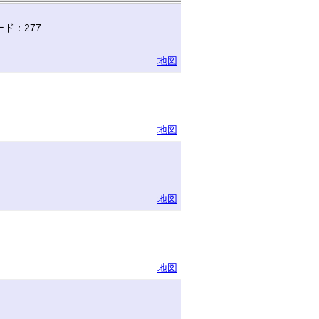
ド：277
地図
地図
地図
地図