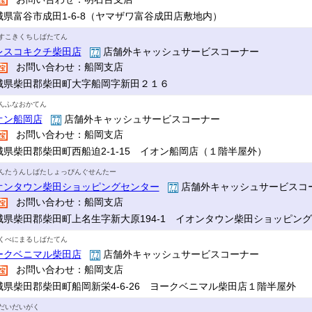
城県富谷市成田1-6-8（ヤマザワ富谷成田店敷地内）
すこきくちしばたてん
レスコキクチ柴田店
店舗外キャッシュサービスコーナー
お問い合わせ：船岡支店
城県柴田郡柴田町大字船岡字新田２１６
んふなおかてん
オン船岡店
店舗外キャッシュサービスコーナー
お問い合わせ：船岡支店
城県柴田郡柴田町西船迫2-1-15 イオン船岡店（１階半屋外）
んたうんしばたしょっぴんぐせんたー
オンタウン柴田ショッピングセンター
店舗外キャッシュサービスコ
お問い合わせ：船岡支店
城県柴田郡柴田町上名生字新大原194-1 イオンタウン柴田ショッピン
くべにまるしばたてん
ークベニマル柴田店
店舗外キャッシュサービスコーナー
お問い合わせ：船岡支店
城県柴田郡柴田町船岡新栄4-6-26 ヨークベニマル柴田店１階半屋外
だいだいがく