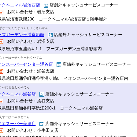
ークベニマル岩沼西店
店舗外キャッシュサービスコーナー
お問い合わせ：岩沼支店
城県岩沼市武隈296 ヨークベニマル岩沼西店１階半屋外
ずがーでんたまうらしょくさいかん
ーズガーデン玉浦食彩館
店舗外キャッシュサービスコーナー
お問い合わせ：岩沼支店
城県岩沼市玉浦西4-1-1 フーズガーデン玉浦食彩館内
んすーぱーせんたーわくやてん
オンスーパーセンター涌谷店
店舗外キャッシュサービスコーナー
お問い合わせ：涌谷支店
城県遠田郡涌谷町涌谷字洞ケ崎5 イオンスーパーセンター涌谷店内
くべにまるわくやてん
ークベニマル涌谷店
店舗外キャッシュサービスコーナー
お問い合わせ：涌谷支店
城県遠田郡涌谷町字渋江200-1 ヨークベニマル涌谷店
えすーぱーみさとてん
ジエスーパー美里店
店舗外キャッシュサービスコーナー
お問い合わせ：小牛田支店