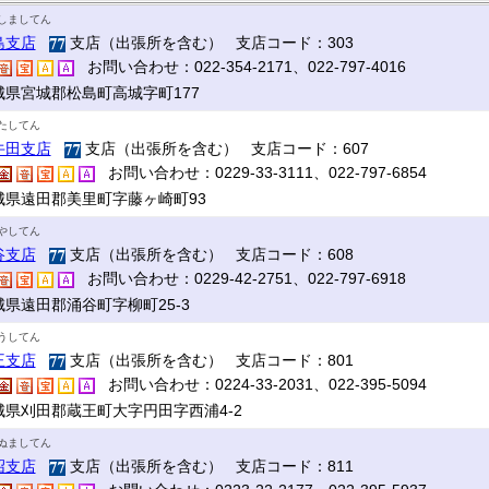
しましてん
島支店
支店（出張所を含む） 支店コード：303
お問い合わせ：022-354-2171、022-797-4016
城県宮城郡松島町高城字町177
たしてん
牛田支店
支店（出張所を含む） 支店コード：607
お問い合わせ：0229-33-3111、022-797-6854
城県遠田郡美里町字藤ヶ崎町93
やしてん
谷支店
支店（出張所を含む） 支店コード：608
お問い合わせ：0229-42-2751、022-797-6918
城県遠田郡涌谷町字柳町25-3
うしてん
王支店
支店（出張所を含む） 支店コード：801
お問い合わせ：0224-33-2031、022-395-5094
城県刈田郡蔵王町大字円田字西浦4-2
ぬましてん
沼支店
支店（出張所を含む） 支店コード：811