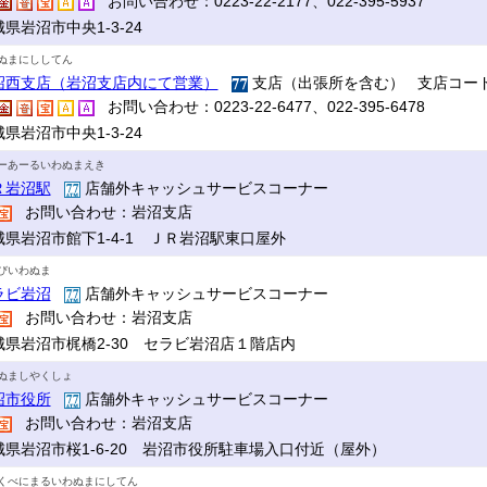
お問い合わせ：0223-22-2177、022-395-5937
県岩沼市中央1-3-24
ぬまにししてん
沼西支店（岩沼支店内にて営業）
支店（出張所を含む） 支店コード
お問い合わせ：0223-22-6477、022-395-6478
県岩沼市中央1-3-24
ーあーるいわぬまえき
Ｒ岩沼駅
店舗外キャッシュサービスコーナー
お問い合わせ：岩沼支店
城県岩沼市館下1-4-1 ＪＲ岩沼駅東口屋外
びいわぬま
ラビ岩沼
店舗外キャッシュサービスコーナー
お問い合わせ：岩沼支店
城県岩沼市梶橋2-30 セラビ岩沼店１階店内
ぬましやくしょ
沼市役所
店舗外キャッシュサービスコーナー
お問い合わせ：岩沼支店
城県岩沼市桜1-6-20 岩沼市役所駐車場入口付近（屋外）
くべにまるいわぬまにしてん