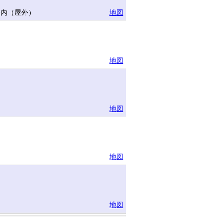
場内（屋外）
地図
地図
地図
地図
地図