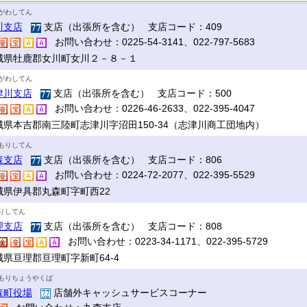
がわしてん
川支店
支店（出張所を含む） 支店コード：409
お問い合わせ：0225-54-3141、022-797-5683
城県牡鹿郡女川町女川２－８－１
がわしてん
津川支店
支店（出張所を含む） 支店コード：500
お問い合わせ：0226-46-2633、022-395-4047
城県本吉郡南三陸町志津川字沼田150-34（志津川商工団地内）
もりしてん
森支店
支店（出張所を含む） 支店コード：806
お問い合わせ：0224-72-2077、022-395-5529
城県伊具郡丸森町字町西22
りしてん
理支店
支店（出張所を含む） 支店コード：808
お問い合わせ：0223-34-1171、022-395-5729
城県亘理郡亘理町字新町64-4
もりちょうやくば
森町役場
店舗外キャッシュサービスコーナー