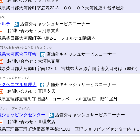
お問い合わせ：大河原支店
城県柴田郡大河原町字広表22-3 ＣＯ・ＯＰ大河原店１階半屋外
るて
ォルテ
店舗外キャッシュサービスコーナー
お問い合わせ：大河原支店
城県柴田郡大河原町字小島2-1 フォルテ１階店内
ぎけんおおがわらごうどうちょうしゃ
城県大河原合同庁舎
店舗外キャッシュサービスコーナー
お問い合わせ：大河原支店
城県柴田郡大河原町字南129-1 宮城県大河原合同庁舎入口そば（屋外）
くべにまるわたりてん
ークベニマル亘理店
店舗外キャッシュサービスコーナー
お問い合わせ：亘理支店
城県亘理郡亘理町字旧舘8 ヨークベニマル亘理店１階半屋外
りしょっぴんぐせんたー
理ショッピングセンター
店舗外キャッシュサービスコーナー
お問い合わせ：亘理支店
城県亘理郡亘理町逢隈高屋字柴北100 亘理ショッピングセンター内（