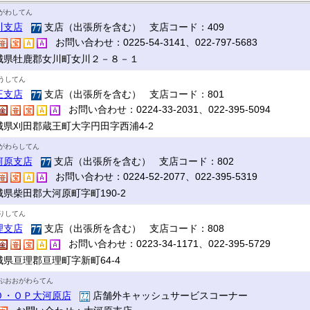
がわしてん
川支店
支店（出張所を含む） 支店コード：409
お問い合わせ：0225-54-3141、022-797-5683
城県牡鹿郡女川町女川２－８－１
うしてん
王支店
支店（出張所を含む） 支店コード：801
お問い合わせ：0224-33-2031、022-395-5094
城県刈田郡蔵王町大字円田字西浦4-2
がわらしてん
河原支店
支店（出張所を含む） 支店コード：802
お問い合わせ：0224-52-2077、022-395-5319
城県柴田郡大河原町字町190-2
りしてん
理支店
支店（出張所を含む） 支店コード：808
お問い合わせ：0223-34-1171、022-395-5729
城県亘理郡亘理町字新町64-4
ぷおおがわらてん
Ｏ・ＯＰ大河原店
店舗外キャッシュサービスコーナー