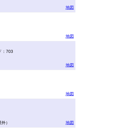
地図
地図
：703
地図
地図
屋外）
地図