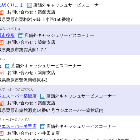
の駅くりこま
店舗外キャッシュサービスコーナー
お問い合わせ：築館支店
城県栗原市栗駒岩ヶ崎上小路150番地7
はらしやくしょ
原市役所
店舗外キャッシュサービスコーナー
お問い合わせ：築館支店
県栗原市築館薬師1-7-1
くら
倉
店舗外キャッシュサービスコーナー
お問い合わせ：築館支店
城県栗原市鶯沢南郷原4-3
えすーぱーつきだててん
ジエスーパー築館店
店舗外キャッシュサービスコーナー
お問い合わせ：築館支店
城県栗原市築館源光14番64号ウジエスーパー築館店内
えすーぱーみさとてん
ジエスーパー美里店
店舗外キャッシュサービスコーナー
お問い合わせ：小牛田支店