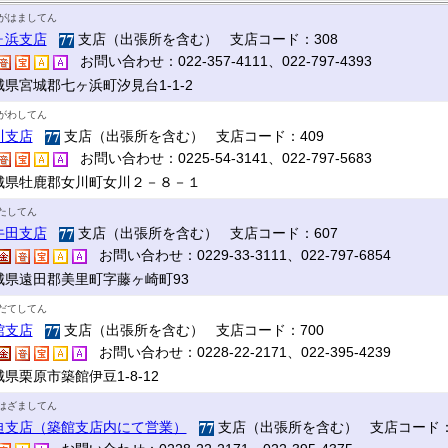
がはましてん
ヶ浜支店
支店（出張所を含む） 支店コード：308
お問い合わせ：022-357-4111、022-797-4393
城県宮城郡七ヶ浜町汐見台1-1-2
がわしてん
川支店
支店（出張所を含む） 支店コード：409
お問い合わせ：0225-54-3141、022-797-5683
城県牡鹿郡女川町女川２－８－１
たしてん
牛田支店
支店（出張所を含む） 支店コード：607
お問い合わせ：0229-33-3111、022-797-6854
城県遠田郡美里町字藤ヶ崎町93
だてしてん
館支店
支店（出張所を含む） 支店コード：700
お問い合わせ：0228-22-2171、022-395-4239
県栗原市築館伊豆1-8-12
はざましてん
迫支店（築館支店内にて営業）
支店（出張所を含む） 支店コード：