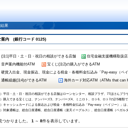
索結果
 (銀行コード 0125)
(注1)平日・土・日・祝日の相談ができる店舗
住宅金融支援機構取扱店
音声案内機能付ATM
宝くじ(注2)の購入ができるATM
硬貨入出金、現金振込、現金による税金・各種料金払込み「Pay-easy（ペイジ
通帳繰越(注4)ができるATM
海外カード対応ATM（ATMs that can Handl
1）平日・土・日・祝日の相談ができる店舗はローンセンター、相談プラザ、77ほけんプラ
2）購入できる宝くじは、ナンバーズ3、ナンバーズ4、ミニロト、ロト6、ロト7の計5種類
3）キャッシュカードによる振込および税金・各種料金払込み「Pay-easy（ペイジー）」は
4）対象通帳は、総合口座通帳、総合口座通帳（楽天イーグルス）、総合口座通帳（ベガル
見つかりました。
1
～
8
件を表示しています。