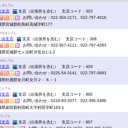
しましてん
島支店
支店（出張所を含む） 支店コード：303
お問い合わせ：022-354-2171、022-797-4016
城県宮城郡松島町高城字町177
がはましてん
ヶ浜支店
支店（出張所を含む） 支店コード：308
お問い合わせ：022-357-4111、022-797-4393
城県宮城郡七ヶ浜町汐見台1-1-2
がわしてん
川支店
支店（出張所を含む） 支店コード：409
お問い合わせ：0225-54-3141、022-797-5683
城県牡鹿郡女川町女川２－８－１
たしてん
田支店
支店（出張所を含む） 支店コード：805
お問い合わせ：0224-83-2077、022-395-5486
城県柴田郡村田町大字村田字町163-1
だしてん
田支店
支店（出張所を含む） 支店コード：807