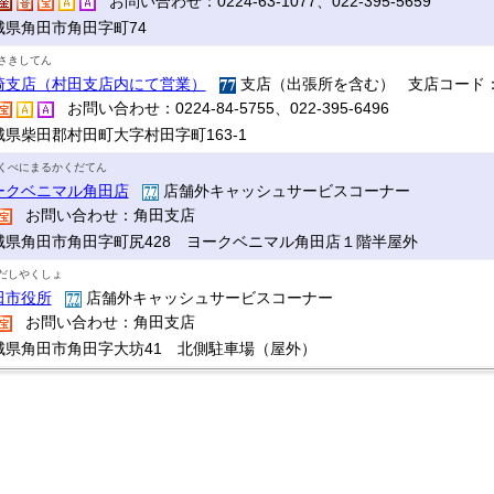
お問い合わせ：0224-63-1077、022-395-5659
城県角田市角田字町74
さきしてん
崎支店（村田支店内にて営業）
支店（出張所を含む） 支店コード：
お問い合わせ：0224-84-5755、022-395-6496
城県柴田郡村田町大字村田字町163-1
くべにまるかくだてん
ークベニマル角田店
店舗外キャッシュサービスコーナー
お問い合わせ：角田支店
城県角田市角田字町尻428 ヨークベニマル角田店１階半屋外
だしやくしょ
田市役所
店舗外キャッシュサービスコーナー
お問い合わせ：角田支店
城県角田市角田字大坊41 北側駐車場（屋外）