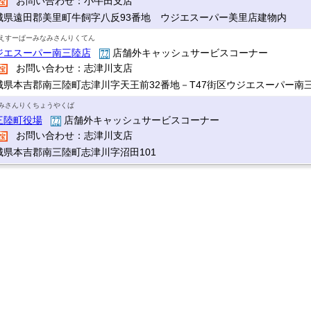
お問い合わせ：小牛田支店
城県遠田郡美里町牛飼字八反93番地 ウジエスーパー美里店建物内
えすーぱーみなみさんりくてん
ジエスーパー南三陸店
店舗外キャッシュサービスコーナー
お問い合わせ：志津川支店
城県本吉郡南三陸町志津川字天王前32番地－T47街区ウジエスーパー南
みさんりくちょうやくば
三陸町役場
店舗外キャッシュサービスコーナー
お問い合わせ：志津川支店
城県本吉郡南三陸町志津川字沼田101