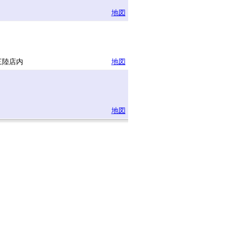
地図
三陸店内
地図
地図