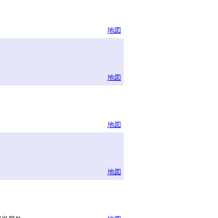
地図
地図
地図
地図
ー