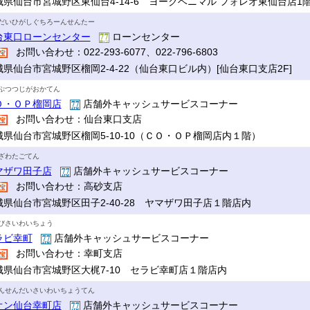
城県仙台市宮城野区東仙台4-14-6 ヨークベニマル フォレオ東仙台店1
だいひがしぐちろーんせんたー
台東口ローンセンター
ローンセンター
お問い合わせ：022-293-6077、022-796-6803
城県仙台市宮城野区榴岡2-4-22（仙台東口ビル内）[仙台東口支店2F]
ぷつつじがおかてん
Ｏ・ＯＰ榴岡店
店舗外キャッシュサービスコーナー
お問い合わせ：仙台東口支店
城県仙台市宮城野区榴岡5-10-10（ＣＯ・ＯＰ榴岡店内１階）
ざわたごてん
マザワ田子店
店舗外キャッシュサービスコーナー
お問い合わせ：高砂支店
城県仙台市宮城野区田子2-40-28 ヤマザワ田子店１階店内
びさいわいちょう
ラビ幸町
店舗外キャッシュサービスコーナー
お問い合わせ：幸町支店
城県仙台市宮城野区大梶7-10 セラビ幸町店１階店内
んせんだいさいわいちょうてん
オン仙台幸町店
店舗外キャッシュサービスコーナー