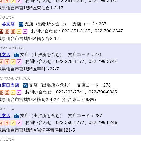
お問い合わせ：022-251-5251、022-796-3572
城県仙台市宮城野区東仙台1-2-17
がやしてん
ヶ谷支店
支店（出張所を含む） 支店コード：267
お問い合わせ：022-251-8185、022-796-3647
城県仙台市宮城野区鶴ケ谷2-1-8
わいちょうしてん
町支店
支店（出張所を含む） 支店コード：271
お問い合わせ：022-275-1177、022-796-3744
県仙台市宮城野区幸町1-22-7
だいひがしぐちしてん
台東口支店
支店（出張所を含む） 支店コード：278
お問い合わせ：022-293-7741、022-796-6345
城県仙台市宮城野区榴岡2-4-22（仙台東口ビル内）
きりしてん
切支店
支店（出張所を含む） 支店コード：287
お問い合わせ：022-396-8777、022-796-8246
城県仙台市宮城野区岩切字青津目121-5
がわしてん