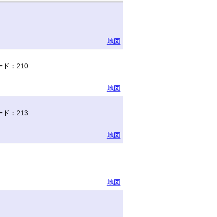
地図
ド：210
地図
ド：213
地図
地図