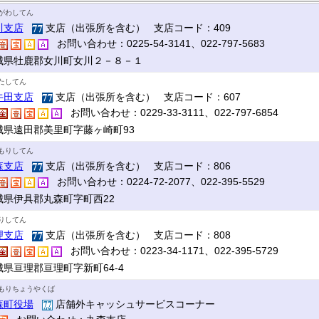
がわしてん
川支店
支店（出張所を含む） 支店コード：409
お問い合わせ：0225-54-3141、022-797-5683
城県牡鹿郡女川町女川２－８－１
たしてん
牛田支店
支店（出張所を含む） 支店コード：607
お問い合わせ：0229-33-3111、022-797-6854
城県遠田郡美里町字藤ヶ崎町93
もりしてん
森支店
支店（出張所を含む） 支店コード：806
お問い合わせ：0224-72-2077、022-395-5529
城県伊具郡丸森町字町西22
りしてん
理支店
支店（出張所を含む） 支店コード：808
お問い合わせ：0223-34-1171、022-395-5729
城県亘理郡亘理町字新町64-4
もりちょうやくば
森町役場
店舗外キャッシュサービスコーナー