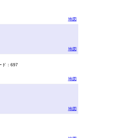
地図
地図
ド：697
地図
地図