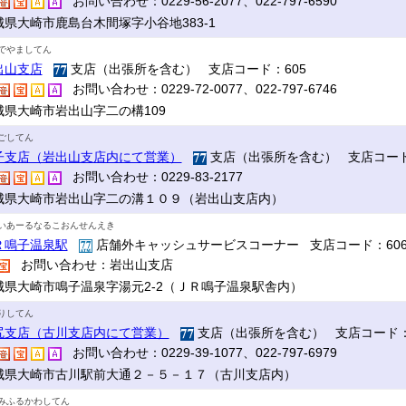
お問い合わせ：0229-56-2077、022-797-6590
城県大崎市鹿島台木間塚字小谷地383-1
でやましてん
出山支店
支店（出張所を含む） 支店コード：605
お問い合わせ：0229-72-0077、022-797-6746
城県大崎市岩出山字二の構109
ごしてん
子支店（岩出山支店内にて営業）
支店（出張所を含む） 支店コード
お問い合わせ：0229-83-2177
城県大崎市岩出山字二の溝１０９（岩出山支店内）
いあーるなるこおんせんえき
Ｒ鳴子温泉駅
店舗外キャッシュサービスコーナー 支店コード：60
お問い合わせ：岩出山支店
城県大崎市鳴子温泉字湯元2-2（ＪＲ鳴子温泉駅舎内）
りしてん
尻支店（古川支店内にて営業）
支店（出張所を含む） 支店コード：
お問い合わせ：0229-39-1077、022-797-6979
城県大崎市古川駅前大通２－５－１７（古川支店内）
みふるかわしてん