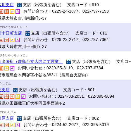
古川支店
支店（出張所を含む） 支店コード：610
お問い合わせ：0229-24-1877、022-797-7193
城県大崎市古川南新町5-37
かわとうかまちしてん
川十日町支店
支店（出張所を含む） 支店コード：611
お問い合わせ：0229-23-2717、022-797-7364
城県大崎市古川十日町7-27
やましゅっちょうじょ
山出張所（鹿島台支店内にて営業）
支店（出張所を含む） 支店コー
お問い合わせ：0229-55-3119、022-797-6734
崎市鹿島台木間塚字小谷地383-1（鹿島台支店内）
うしてん
王支店
支店（出張所を含む） 支店コード：801
お問い合わせ：0224-33-2031、022-395-5094
城県刈田郡蔵王町大字円田字西浦4-2
がわらしてん
河原支店
支店（出張所を含む） 支店コード：802
お問い合わせ：0224-52-2077、022-395-5319