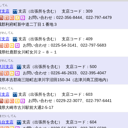
してん
府支店
支店（出張所を含む） 支店コード：309
お問い合わせ：022-356-8444、022-797-4479
城郡利府町新中道二丁目１番地３
がわしてん
川支店
支店（出張所を含む） 支店コード：409
お問い合わせ：0225-54-3141、022-797-5683
城県牡鹿郡女川町女川２－８－１
がわしてん
津川支店
支店（出張所を含む） 支店コード：500
お問い合わせ：0226-46-2633、022-395-4047
城県本吉郡南三陸町志津川字沼田150-34（志津川商工団地内）
かわしてん
川支店
支店（出張所を含む） 支店コード：603
お問い合わせ：0229-22-3077、022-797-6441
県大崎市古川駅前大通2-5-17
まだいしてん
島台支店
支店（出張所を含む） 支店コード：604