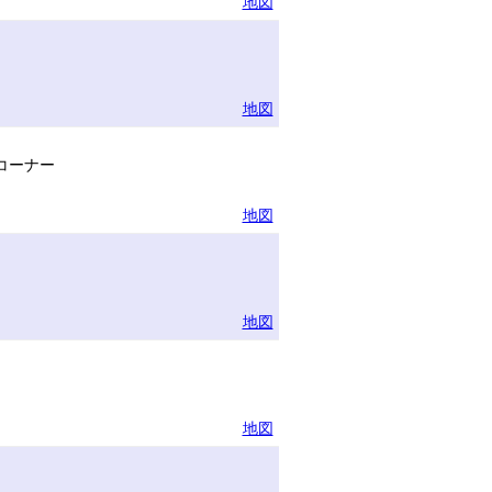
地図
地図
コーナー
地図
地図
地図