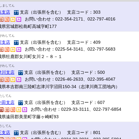
しましてん
島支店
支店（出張所を含む） 支店コード：303
お問い合わせ：022-354-2171、022-797-4016
城県宮城郡松島町高城字町177
がわしてん
川支店
支店（出張所を含む） 支店コード：409
お問い合わせ：0225-54-3141、022-797-5683
城県牡鹿郡女川町女川２－８－１
がわしてん
津川支店
支店（出張所を含む） 支店コード：500
お問い合わせ：0226-46-2633、022-395-4047
城県本吉郡南三陸町志津川字沼田150-34（志津川商工団地内）
たしてん
牛田支店
支店（出張所を含む） 支店コード：607
お問い合わせ：0229-33-3111、022-797-6854
城県遠田郡美里町字藤ヶ崎町93
うしてん
王支店
支店（出張所を含む） 支店コード：801