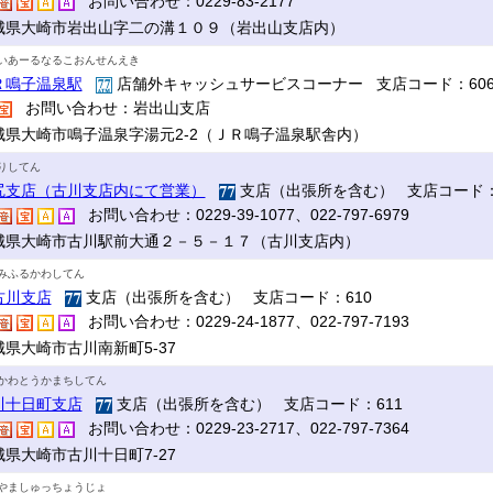
お問い合わせ：0229-83-2177
城県大崎市岩出山字二の溝１０９（岩出山支店内）
いあーるなるこおんせんえき
Ｒ鳴子温泉駅
店舗外キャッシュサービスコーナー 支店コード：60
お問い合わせ：岩出山支店
城県大崎市鳴子温泉字湯元2-2（ＪＲ鳴子温泉駅舎内）
りしてん
尻支店（古川支店内にて営業）
支店（出張所を含む） 支店コード：
お問い合わせ：0229-39-1077、022-797-6979
城県大崎市古川駅前大通２－５－１７（古川支店内）
みふるかわしてん
古川支店
支店（出張所を含む） 支店コード：610
お問い合わせ：0229-24-1877、022-797-7193
城県大崎市古川南新町5-37
かわとうかまちしてん
川十日町支店
支店（出張所を含む） 支店コード：611
お問い合わせ：0229-23-2717、022-797-7364
城県大崎市古川十日町7-27
やましゅっちょうじょ