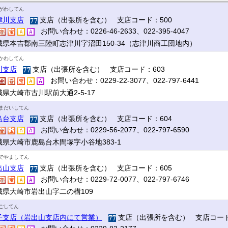
がわしてん
津川支店
支店（出張所を含む） 支店コード：500
お問い合わせ：0226-46-2633、022-395-4047
城県本吉郡南三陸町志津川字沼田150-34（志津川商工団地内）
かわしてん
川支店
支店（出張所を含む） 支店コード：603
お問い合わせ：0229-22-3077、022-797-6441
県大崎市古川駅前大通2-5-17
まだいしてん
島台支店
支店（出張所を含む） 支店コード：604
お問い合わせ：0229-56-2077、022-797-6590
城県大崎市鹿島台木間塚字小谷地383-1
でやましてん
出山支店
支店（出張所を含む） 支店コード：605
お問い合わせ：0229-72-0077、022-797-6746
城県大崎市岩出山字二の構109
ごしてん
子支店（岩出山支店内にて営業）
支店（出張所を含む） 支店コード