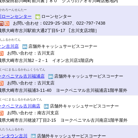
城県柴田郡川崎町前川裏丁８０ クスリのアオキ川崎店敷地内
かわろーんせんたー
川ローンセンター
ローンセンター
お問い合わせ：0229ｰ25ｰ3637、022ｰ797ｰ7438
城県大崎市古川駅前大通2丁目5ｰ17 ［古川支店2階］
んふるかわてん
オン古川店
店舗外キャッシュサービスコーナー
お問い合わせ：古川支店
城県大崎市古川旭2－2－1 イオン古川店1階店内
くべにまるふるかわふくうらてん
ークベニマル古川福浦店
店舗外キャッシュサービスコーナー
お問い合わせ：古川支店
城県大崎市古川福浦3-11-40 ヨークベニマル古川福浦店1階半屋外
くべにまるふるかわみなみてん
ークベニマル古川南店
店舗外キャッシュサービスコーナー
お問い合わせ：南古川支店
城県大崎市古川穂波7丁目2-15 ヨークベニマル古川南店1階半屋外
んたうんふるかわ
オンタウン古川
店舗外キャッシュサービスコーナー