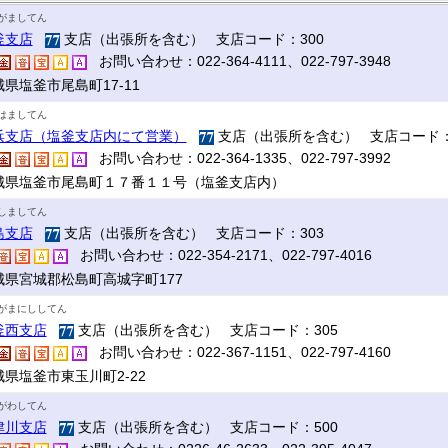
がましてん
釜支店
支店（出張所を含む） 支店コード：300
お問い合わせ：022-364-4111、022-797-3948
県塩釜市尾島町17‐11
はましてん
浜支店（塩釜支店内にて営業）
支店（出張所を含む） 支店コード：
お問い合わせ：022-364-1335、022-797-3992
城県塩釜市尾島町１７番１１号（塩釜支店内）
しましてん
島支店
支店（出張所を含む） 支店コード：303
お問い合わせ：022-354-2171、022-797-4016
城県宮城郡松島町高城字町177
がまにししてん
釜西支店
支店（出張所を含む） 支店コード：305
お問い合わせ：022-367-1151、022-797-4160
城県塩釜市東玉川町2-22
がわしてん
津川支店
支店（出張所を含む） 支店コード：500