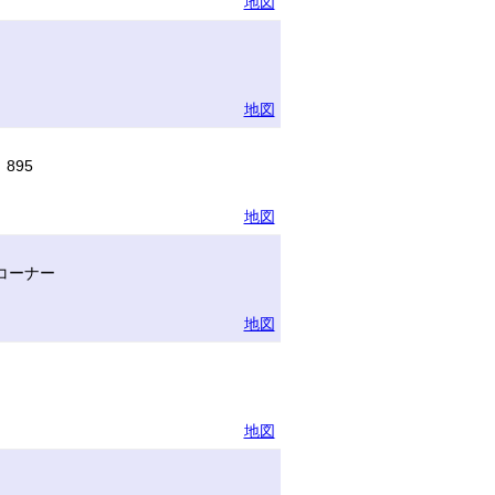
地図
地図
895
地図
コーナー
地図
地図