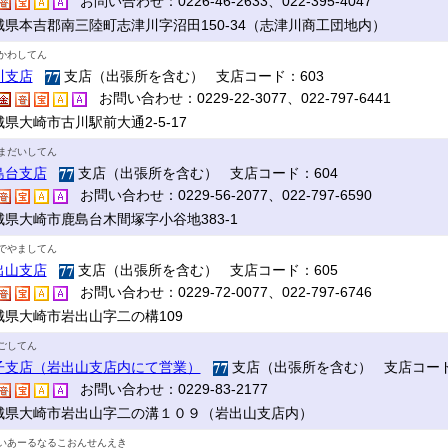
お問い合わせ：0226-46-2633、022-395-4047
城県本吉郡南三陸町志津川字沼田150-34（志津川商工団地内）
かわしてん
川支店
支店（出張所を含む） 支店コード：603
お問い合わせ：0229-22-3077、022-797-6441
県大崎市古川駅前大通2-5-17
まだいしてん
島台支店
支店（出張所を含む） 支店コード：604
お問い合わせ：0229-56-2077、022-797-6590
城県大崎市鹿島台木間塚字小谷地383-1
でやましてん
出山支店
支店（出張所を含む） 支店コード：605
お問い合わせ：0229-72-0077、022-797-6746
城県大崎市岩出山字二の構109
ごしてん
子支店（岩出山支店内にて営業）
支店（出張所を含む） 支店コード
お問い合わせ：0229-83-2177
城県大崎市岩出山字二の溝１０９（岩出山支店内）
いあーるなるこおんせんえき