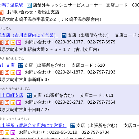
Ｒ鳴子温泉駅
店舗外キャッシュサービスコーナー 支店コード：60
お問い合わせ：岩出山支店
城県大崎市鳴子温泉字湯元2-2（ＪＲ鳴子温泉駅舎内）
りしてん
尻支店（古川支店内にて営業）
支店（出張所を含む） 支店コード：
お問い合わせ：0229-39-1077、022-797-6979
城県大崎市古川駅前大通２－５－１７（古川支店内）
みふるかわしてん
古川支店
支店（出張所を含む） 支店コード：610
お問い合わせ：0229-24-1877、022-797-7193
城県大崎市古川南新町5-37
かわとうかまちしてん
川十日町支店
支店（出張所を含む） 支店コード：611
お問い合わせ：0229-23-2717、022-797-7364
城県大崎市古川十日町7-27
やましゅっちょうじょ
山出張所（鹿島台支店内にて営業）
支店（出張所を含む） 支店コー
お問い合わせ：0229-55-3119、022-797-6734