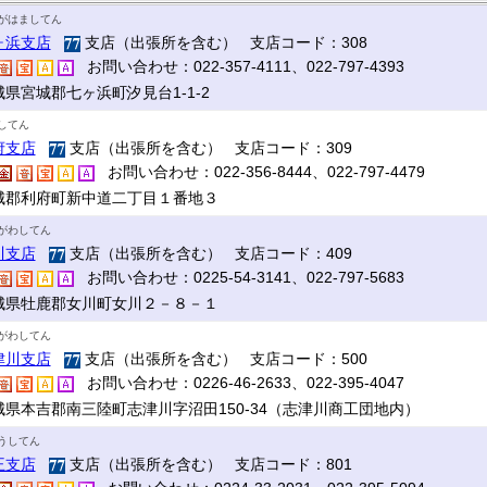
がはましてん
ヶ浜支店
支店（出張所を含む） 支店コード：308
お問い合わせ：022-357-4111、022-797-4393
城県宮城郡七ヶ浜町汐見台1-1-2
してん
府支店
支店（出張所を含む） 支店コード：309
お問い合わせ：022-356-8444、022-797-4479
城郡利府町新中道二丁目１番地３
がわしてん
川支店
支店（出張所を含む） 支店コード：409
お問い合わせ：0225-54-3141、022-797-5683
城県牡鹿郡女川町女川２－８－１
がわしてん
津川支店
支店（出張所を含む） 支店コード：500
お問い合わせ：0226-46-2633、022-395-4047
城県本吉郡南三陸町志津川字沼田150-34（志津川商工団地内）
うしてん
王支店
支店（出張所を含む） 支店コード：801