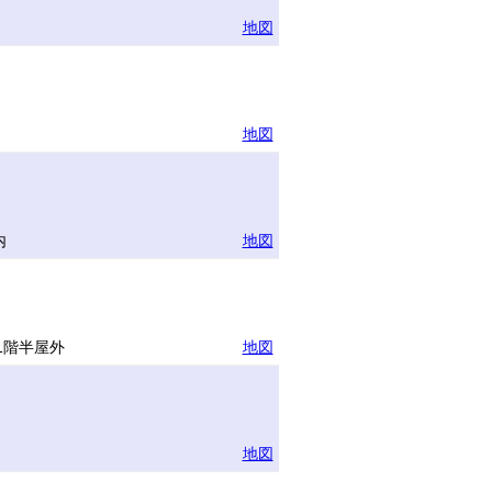
地図
地図
内
地図
1階半屋外
地図
地図