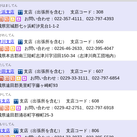
がはましてん
ヶ浜支店
支店（出張所を含む） 支店コード：308
お問い合わせ：022-357-4111、022-797-4393
城県宮城郡七ヶ浜町汐見台1-1-2
がわしてん
津川支店
支店（出張所を含む） 支店コード：500
お問い合わせ：0226-46-2633、022-395-4047
城県本吉郡南三陸町志津川字沼田150-34（志津川商工団地内）
たしてん
牛田支店
支店（出張所を含む） 支店コード：607
お問い合わせ：0229-33-3111、022-797-6854
城県遠田郡美里町字藤ヶ崎町93
やしてん
谷支店
支店（出張所を含む） 支店コード：608
お問い合わせ：0229-42-2751、022-797-6918
城県遠田郡涌谷町字柳町25-3
もりしてん
森支店
支店（出張所を含む） 支店コード：806