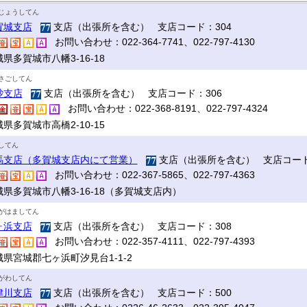
じょうしてん
賀城支店
支店（出張所を含む） 支店コード：304
お問い合わせ：022-364-7741、022-797-4130
県多賀城市八幡3-16-18
さごしてん
砂支店
支店（出張所を含む） 支店コード：306
お問い合わせ：022-368-8191、022-797-4324
県多賀城市高橋2-10-15
してん
馬支店（多賀城支店内にて営業）
支店（出張所を含む） 支店コード
お問い合わせ：022-367-5865、022-797-4363
城県多賀城市八幡3-16-18（多賀城支店内）
がはましてん
ヶ浜支店
支店（出張所を含む） 支店コード：308
お問い合わせ：022-357-4111、022-797-4393
城県宮城郡七ヶ浜町汐見台1-1-2
がわしてん
津川支店
支店（出張所を含む） 支店コード：500