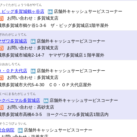
びっぐたがじょうつるがやてん
・ビッグ多賀城鶴ヶ谷店
店舗外キャッシュサービスコーナー
お問い合わせ：多賀城支店
城県多賀城市鶴ケ谷1-3-6 ザ・ビッグ多賀城店1階半屋外
ざわたがじょうてん
マザワ多賀城店
店舗外キャッシュサービスコーナー
お問い合わせ：多賀城支店
城県多賀城市城南2-14-7 ヤマザワ多賀城店１階半屋外
ぷおおしろてん
Ｏ・ＯＰ大代店
店舗外キャッシュサービスコーナー
お問い合わせ：多賀城支店
城県多賀城市大代5-4-30 ＣＯ・ＯＰ大代店屋外
くべにまるたがじょうてん
ークベニマル多賀城店
店舗外キャッシュサービスコーナー
お問い合わせ：高砂支店
城県多賀城市高橋4-3-5 ヨークベニマル多賀城店1階店内
そうごうびょういん
総合病院
店舗外キャッシュサービスコーナー
お問い合わせ：塩釜支店