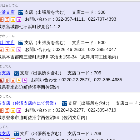
がはましてん
ヶ浜支店
支店（出張所を含む） 支店コード：308
お問い合わせ：022-357-4111、022-797-4393
城県宮城郡七ヶ浜町汐見台1-1-2
がわしてん
津川支店
支店（出張所を含む） 支店コード：500
お問い合わせ：0226-46-2633、022-395-4047
城県本吉郡南三陸町志津川字沼田150-34（志津川商工団地内）
ましてん
沼支店
支店（出張所を含む） 支店コード：705
お問い合わせ：0220-22-2577、022-395-4685
城県登米市迫町佐沼字西佐沼94
やしてん
谷支店（佐沼支店内にて営業）
支店（出張所を含む） 支店コード：
お問い合わせ：0220-42-2277、022-395-4719
城県登米市迫町佐沼字西佐沼94（佐沼支店内）
してん
米支店
支店（出張所を含む） 支店コード：708