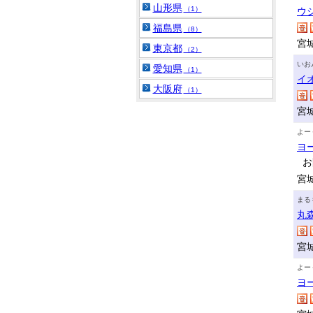
山形県
（1）
ウ
福島県
（8）
宮
東京都
（2）
いお
愛知県
（1）
イ
大阪府
（1）
宮
よー
ヨ
お
宮
まる
丸
宮
よー
ヨ