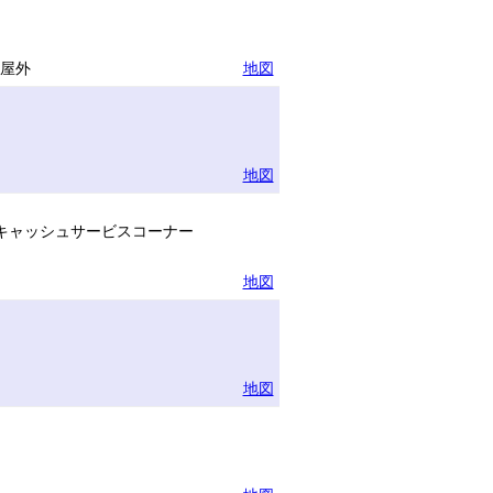
半屋外
地図
地図
キャッシュサービスコーナー
地図
地図