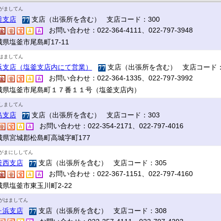
がましてん
釜支店
支店（出張所を含む） 支店コード：300
お問い合わせ：022-364-4111、022-797-3948
県塩釜市尾島町17‐11
はましてん
浜支店（塩釜支店内にて営業）
支店（出張所を含む） 支店コード：
お問い合わせ：022-364-1335、022-797-3992
城県塩釜市尾島町１７番１１号（塩釜支店内）
しましてん
島支店
支店（出張所を含む） 支店コード：303
お問い合わせ：022-354-2171、022-797-4016
城県宮城郡松島町高城字町177
がまにししてん
釜西支店
支店（出張所を含む） 支店コード：305
お問い合わせ：022-367-1151、022-797-4160
城県塩釜市東玉川町2-22
がはましてん
ヶ浜支店
支店（出張所を含む） 支店コード：308