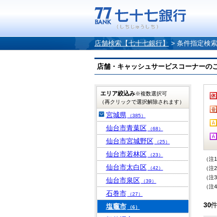
店舗検索【七十七銀行】
>
条件指定検
店舗・キャッシュサービスコーナーのご案内
エリア絞込み
※複数選択可
（再クリックで選択解除されます）
宮城県
（385）
仙台市青葉区
（68）
仙台市宮城野区
（25）
仙台市若林区
（23）
（注
仙台市太白区
（42）
（注
（注
仙台市泉区
（39）
（注
石巻市
（27）
30
塩竈市
（6）