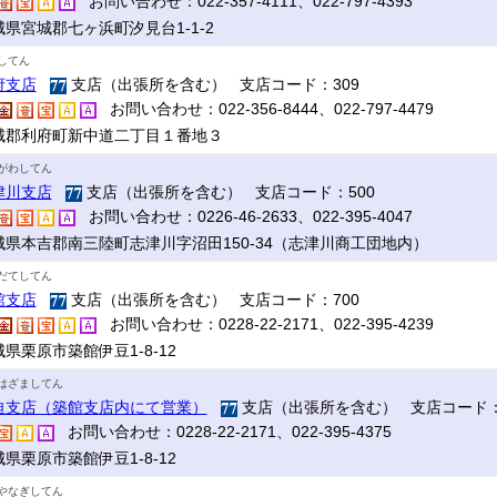
お問い合わせ：022-357-4111、022-797-4393
城県宮城郡七ヶ浜町汐見台1-1-2
してん
府支店
支店（出張所を含む） 支店コード：309
お問い合わせ：022-356-8444、022-797-4479
城郡利府町新中道二丁目１番地３
がわしてん
津川支店
支店（出張所を含む） 支店コード：500
お問い合わせ：0226-46-2633、022-395-4047
城県本吉郡南三陸町志津川字沼田150-34（志津川商工団地内）
だてしてん
館支店
支店（出張所を含む） 支店コード：700
お問い合わせ：0228-22-2171、022-395-4239
県栗原市築館伊豆1-8-12
はざましてん
迫支店（築館支店内にて営業）
支店（出張所を含む） 支店コード：
お問い合わせ：0228-22-2171、022-395-4375
県栗原市築館伊豆1-8-12
やなぎしてん