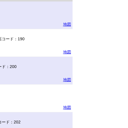
地図
コード：190
地図
ド：200
地図
地図
ード：202