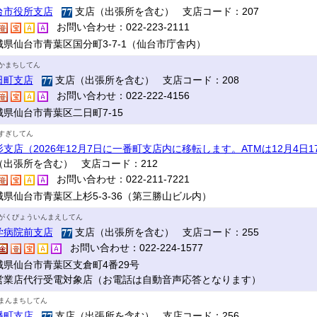
台市役所支店
支店（出張所を含む） 支店コード：207
お問い合わせ：022-223-2111
城県仙台市青葉区国分町3-7-1（仙台市庁舎内）
かまちしてん
日町支店
支店（出張所を含む） 支店コード：208
お問い合わせ：022-222-4156
城県仙台市青葉区二日町7-15
すぎしてん
杉支店（2026年12月7日に一番町支店内に移転します。ATMは12月4日
（出張所を含む） 支店コード：212
お問い合わせ：022-211-7221
城県仙台市青葉区上杉5-3-36（第三勝山ビル内）
がくびょういんまえしてん
学病院前支店
支店（出張所を含む） 支店コード：255
お問い合わせ：022-224-1577
城県仙台市青葉区支倉町4番29号
営業店代行受電対象店（お電話は自動音声応答となります）
まんまちしてん
幡町支店
支店（出張所を含む） 支店コード：256