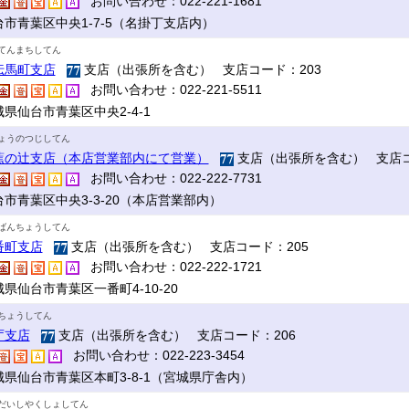
お問い合わせ：022-221-1681
台市青葉区中央1-7-5（名掛丁支店内）
てんまちしてん
伝馬町支店
支店（出張所を含む） 支店コード：203
お問い合わせ：022-221-5511
県仙台市青葉区中央2-4-1
ょうのつじしてん
蕉の辻支店（本店営業部内にて営業）
支店（出張所を含む） 支店コ
お問い合わせ：022-222-7731
台市青葉区中央3-3-20（本店営業部内）
ばんちょうしてん
番町支店
支店（出張所を含む） 支店コード：205
お問い合わせ：022-222-1721
県仙台市青葉区一番町4-10-20
ちょうしてん
庁支店
支店（出張所を含む） 支店コード：206
お問い合わせ：022-223-3454
城県仙台市青葉区本町3-8-1（宮城県庁舎内）
だいしやくしょしてん