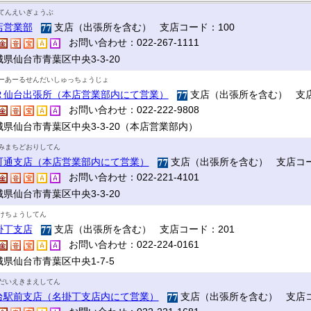
てんえいぎょうぶ
店営業部
支店（出張所を含む） 支店コード：100
お問い合わせ：022-267-1111
県仙台市青葉区中央3-3-20
ーあーるせんだいしゅっちょうじょ
Ｒ仙台出張所（本店営業部内にて営業）
支店（出張所を含む） 支店
お問い合わせ：022-222-9808
城県仙台市青葉区中央3-3-20（本店営業部内）
みまちどおりしてん
町通支店（本店営業部内にて営業）
支店（出張所を含む） 支店コー
お問い合わせ：022-221-4101
県仙台市青葉区中央3-3-20
けちょうしてん
掛丁支店
支店（出張所を含む） 支店コード：201
お問い合わせ：022-224-0161
県仙台市青葉区中央1-7-5
だいえきまえしてん
台駅前支店（名掛丁支店内にて営業）
支店（出張所を含む） 支店コ