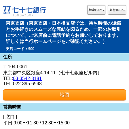
検索TOPへ
銀行TOPへ
東京支店（東京支店・日本橋支店では、待ち時間の短縮
とお手続きのスムーズな完結を図るため、一部のお取引
について、ご来店前に電話予約をお願いしております。
詳しくは当行ホームページをご確認ください。）
支店コード：900
住所
〒104-0061
東京都中央区銀座4-14-11（七十七銀座ビル内）
TEL:
03-3542-8181
TEL:022-395-6548
地図
営業時間
[ 窓口 ]
平日 9:00〜11:30 / 12:30〜15:00