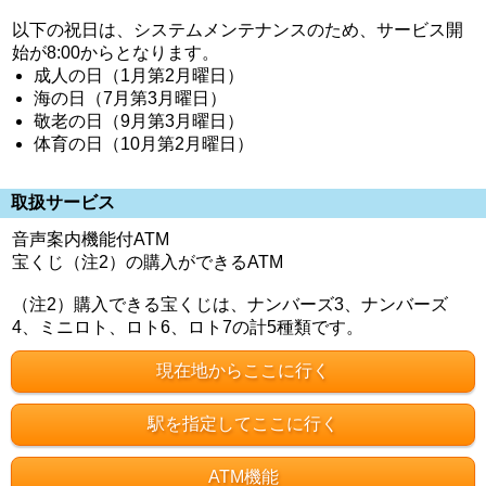
以下の祝日は、システムメンテナンスのため、サービス開
始が8:00からとなります。
成人の日（1月第2月曜日）
海の日（7月第3月曜日）
敬老の日（9月第3月曜日）
体育の日（10月第2月曜日）
取扱サービス
音声案内機能付ATM
宝くじ（注2）の購入ができるATM
（注2）購入できる宝くじは、ナンバーズ3、ナンバーズ
4、ミニロト、ロト6、ロト7の計5種類です。
現在地からここに行く
駅を指定してここに行く
ATM機能