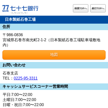
検索TOPへ
銀行TOPへ
日本製紙石巻工場
住所
〒986-0836
宮城県石巻市南光町2-1-2（日本製紙石巻工場駐車場敷地
内）
地図
お問い合わせ
石巻支店
TEL：
0225-95-3311
キャッシュサービスコーナー営業時間
平日:7:00〜22:00
土曜日:7:00〜22:00
日曜・祝日:7:00〜22:00