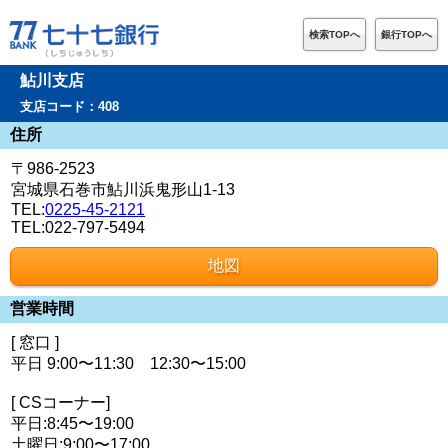
検索TOPへ
銀行TOPへ
鮎川支店
支店コード：408
住所
〒986-2523
宮城県石巻市鮎川浜鬼形山1-13
TEL:
0225-45-2121
TEL:022-797-5494
地図
営業時間
[ 窓口 ]
平日 9:00〜11:30 12:30〜15:00
[ CSコーナー]
平日:8:45〜19:00
土曜日:9:00〜17:00