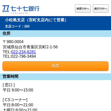
検索TOPへ
銀行TOPへ
小松島支店（宮町支店内にて営業）
支店コード：260
住所
〒980-0004
宮城県仙台市青葉区宮町2-1-56
TEL:
022-234-6281
TEL:022-796-3494
地図
営業時間
[ 窓口 ]
平日 9:00〜15:00
[ CSコーナー]
平日:8:00〜21:00
土曜日:8:00〜21:00