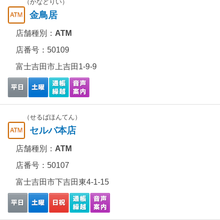
（かなどりい）
金鳥居
店舗種別：
ATM
店番号：50109
富士吉田市上吉田1-9-9
（せるばほんてん）
セルバ本店
店舗種別：
ATM
店番号：50107
富士吉田市下吉田東4-1-15