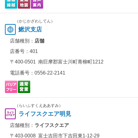
（かじかざわしてん）
鰍沢支店
店舗種別：
店舗
店番号：401
〒400-0501 南巨摩郡富士川町青柳町1212
電話番号：
0556-22-2141
（らいふすくえああすみ）
ライフスクエア明見
店舗種別：
ライフスクエア
〒403-0008 富士吉田市下吉田東1-12-29