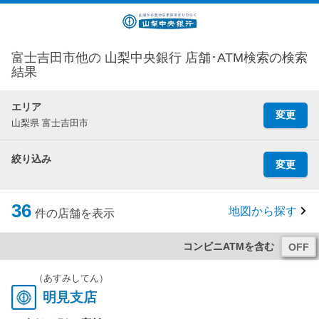
富士吉田市他の 山梨中央銀行 店舗･ATM検索の検索
結果
エリア
変更
山梨県 富士吉田市
絞り込み
変更
36
地図から探す
件の店舗を表示
コンビニATMを含む
（あすみしてん）
明見支店