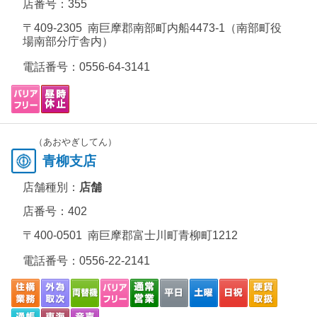
店番号：355
〒409-2305 南巨摩郡南部町内船4473-1（南部町役
場南部分庁舎内）
電話番号：
0556-64-3141
（あおやぎしてん）
青柳支店
店舗種別：
店舗
店番号：402
〒400-0501 南巨摩郡富士川町青柳町1212
電話番号：
0556-22-2141