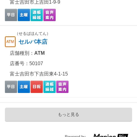
富士吉田市上吉田1-9-9
（せるばほんてん）
セルバ本店
店舗種別：
ATM
店番号：50107
富士吉田市下吉田東4-1-15
もっと見る
Powered by