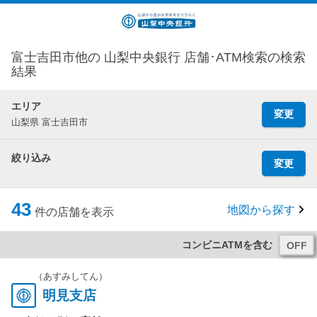
富士吉田市他の 山梨中央銀行 店舗･ATM検索の検索
結果
エリア
変更
山梨県 富士吉田市
絞り込み
変更
43
地図から探す
件の店舗を表示
コンビニATMを含む
（あすみしてん）
明見支店