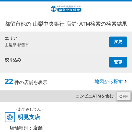
都留市他の 山梨中央銀行 店舗･ATM検索の検索結果
エリア
変更
山梨県 都留市
絞り込み
変更
22
地図から探す
件の店舗を表示
コンビニATMを含む
（あすみしてん）
明見支店
店舗種別：
店舗