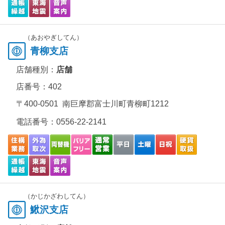
（あおやぎしてん）
青柳支店
店舗種別：
店舗
店番号：402
〒400-0501 南巨摩郡富士川町青柳町1212
電話番号：
0556-22-2141
（かじかざわしてん）
鰍沢支店