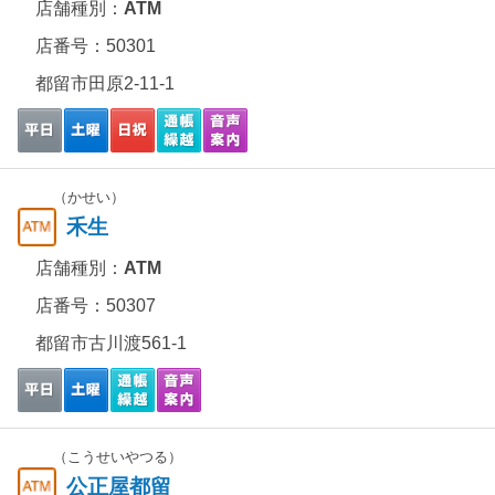
店舗種別：
ATM
店番号：50301
都留市田原2-11-1
（かせい）
禾生
店舗種別：
ATM
店番号：50307
都留市古川渡561-1
（こうせいやつる）
公正屋都留