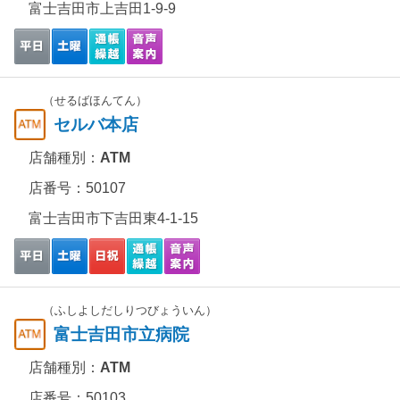
富士吉田市上吉田1-9-9
（せるばほんてん）
セルバ本店
店舗種別：
ATM
店番号：50107
富士吉田市下吉田東4-1-15
（ふしよしだしりつびょういん）
富士吉田市立病院
店舗種別：
ATM
店番号：50103