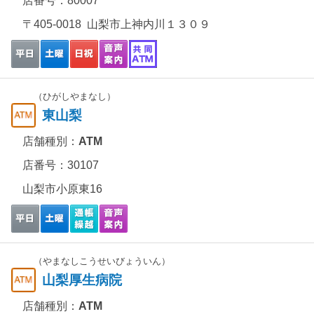
店番号：80007
〒405-0018 山梨市上神内川１３０９
（ひがしやまなし）
東山梨
店舗種別：
ATM
店番号：30107
山梨市小原東16
（やまなしこうせいびょういん）
山梨厚生病院
店舗種別：
ATM