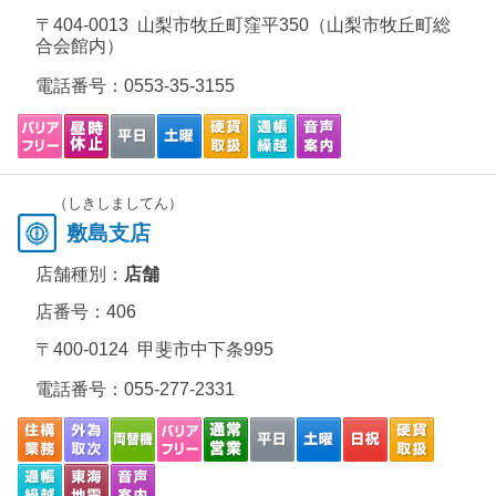
〒404-0013 山梨市牧丘町窪平350（山梨市牧丘町総
合会館内）
電話番号：
0553-35-3155
（しきしましてん）
敷島支店
店舗種別：
店舗
店番号：406
〒400-0124 甲斐市中下条995
電話番号：
055-277-2331