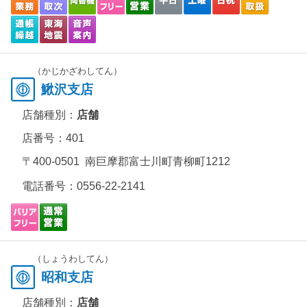
（かじかざわしてん）
鰍沢支店
店舗種別：
店舗
店番号：401
〒400-0501 南巨摩郡富士川町青柳町1212
電話番号：
0556-22-2141
（しょうわしてん）
昭和支店
店舗種別：
店舗