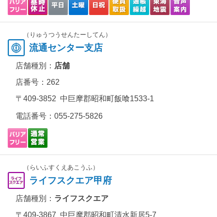
（りゅうつうせんたーしてん）
流通センター支店
店舗種別：
店舗
店番号：262
〒409-3852 中巨摩郡昭和町飯喰1533-1
電話番号：
055-275-5826
（らいふすくえあこうふ）
ライフスクエア甲府
店舗種別：
ライフスクエア
〒409-3867 中巨摩郡昭和町清水新居5-7