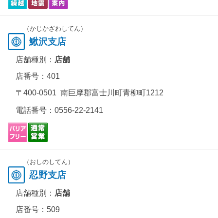
（かじかざわしてん）
鰍沢支店
店舗種別：
店舗
店番号：401
〒400-0501 南巨摩郡富士川町青柳町1212
電話番号：
0556-22-2141
（おしのしてん）
忍野支店
店舗種別：
店舗
店番号：509