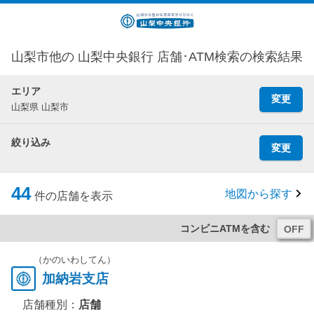
山梨市他の 山梨中央銀行 店舗･ATM検索の検索結果
エリア
変更
山梨県 山梨市
絞り込み
変更
44
地図から探す
件の店舗を表示
コンビニATMを含む
（かのいわしてん）
加納岩支店
店舗種別：
店舗