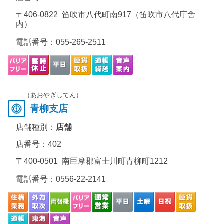
〒406-0822 笛吹市八代町南917（笛吹市八代庁舎
内）
電話番号：
055-265-2511
（あおやぎしてん）
青柳支店
店舗種別：
店舗
店番号：402
〒400-0501 南巨摩郡富士川町青柳町1212
電話番号：
0556-22-2141