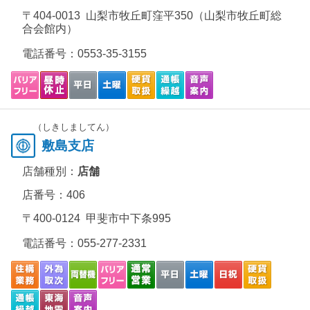
〒404-0013 山梨市牧丘町窪平350（山梨市牧丘町総
合会館内）
電話番号：
0553-35-3155
（しきしましてん）
敷島支店
店舗種別：
店舗
店番号：406
〒400-0124 甲斐市中下条995
電話番号：
055-277-2331