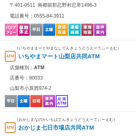
〒401-0511 南都留郡忍野村忍草1496-3
電話番号：
0555-84-3911
（いちやままーとやまなしてんきょうどうえーてぃーえむ）
いちやまマート山梨店共同ATM
店舗種別：
ATM
店番号：80033
山梨市小原西974-2
（おかじまなのかいちばてんきょうどうえーてぃーえむ）
おかじま七日市場店共同ATM