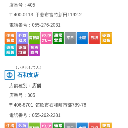
店番号：405
〒400-0113 甲斐市富竹新田1192-2
電話番号：
055-276-2031
（いさわしてん）
石和支店
店舗種別：
店舗
店番号：305
〒406-8701 笛吹市石和町市部789-78
電話番号：
055-262-2281