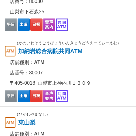
店番号：80030
山梨市下石森35
（かのいわそうごうびょういんきょうどうえーてぃーえむ）
加納岩総合病院共同ATM
店舗種別：
ATM
店番号：80007
〒405-0018 山梨市上神内川１３０９
（ひがしやまなし）
東山梨
店舗種別：
ATM