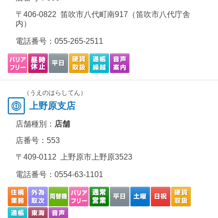
〒406-0822 笛吹市八代町南917（笛吹市八代庁舎
内）
電話番号：
055-265-2511
（うえのはらしてん）
上野原支店
店舗種別：
店舗
店番号：553
〒409-0112 上野原市上野原3523
電話番号：
0554-63-1101