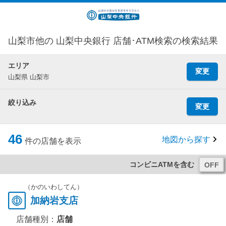
山梨市他の 山梨中央銀行 店舗･ATM検索の検索結果
エリア
変更
山梨県 山梨市
絞り込み
変更
46
地図から探す
件の店舗を表示
コンビニATMを含む
（かのいわしてん）
加納岩支店
店舗種別：
店舗