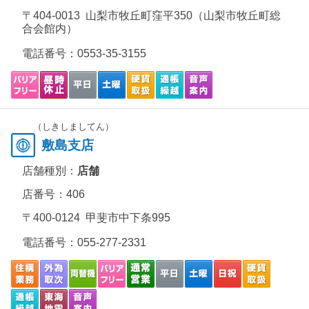
〒404-0013 山梨市牧丘町窪平350（山梨市牧丘町総
合会館内）
電話番号：
0553-35-3155
（しきしましてん）
敷島支店
店舗種別：
店舗
店番号：406
〒400-0124 甲斐市中下条995
電話番号：
055-277-2331