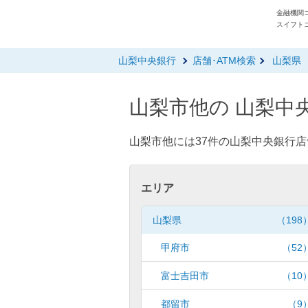
金融機関コ
スイフトコ
山梨中央銀行
店舗･ATM検索
山梨県
山梨市他の 山梨中央
山梨市他には37件の山梨中央銀行店
エリア
山梨県
（198
甲府市
（52
富士吉田市
（10
都留市
（9