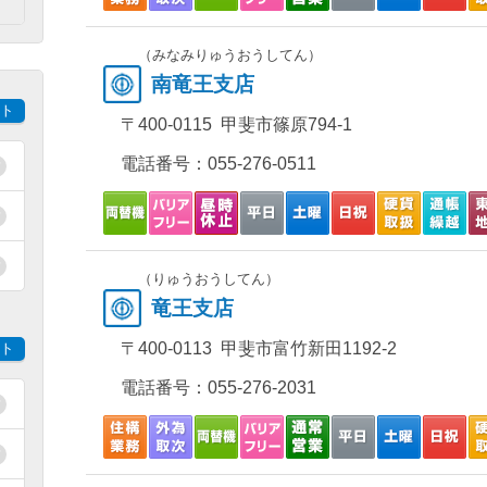
）
（みなみりゅうおうしてん）
南竜王支店
ト
〒400-0115 甲斐市篠原794-1
電話番号：
055-276-0511
（りゅうおうしてん）
竜王支店
〒400-0113 甲斐市富竹新田1192-2
ト
電話番号：
055-276-2031