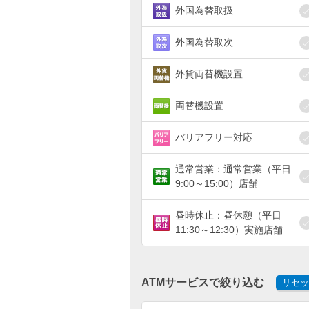
外国為替取扱
外国為替取次
外貨両替機設置
両替機設置
バリアフリー対応
通常営業：通常営業（平日
9:00～15:00）店舗
昼時休止：昼休憩（平日
11:30～12:30）実施店舗
ATMサービスで絞り込む
リセッ