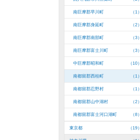
南巨摩郡早川町
（1
南巨摩郡身延町
（2
南巨摩郡南部町
（3
南巨摩郡富士川町
（3
中巨摩郡昭和町
（10
南都留郡西桂町
（1
南都留郡忍野村
（1
南都留郡山中湖村
（2
南都留郡富士河口湖町
（8
東京都
（19