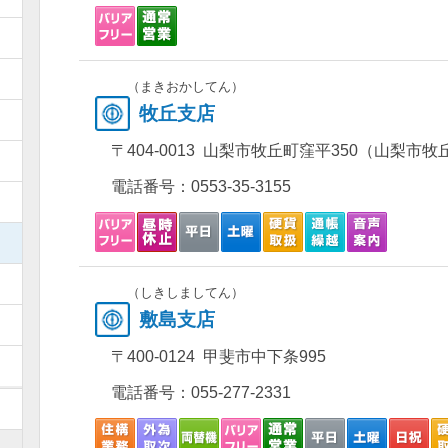
）
）
（まきおかしてん）
牧丘支店
）
〒404-0013 山梨市牧丘町窪平350（山梨市
）
電話番号：
0553-35-3155
）
）
）
（しきしましてん）
敷島支店
）
〒400-0124 甲斐市中下条995
）
電話番号：
055-277-2331
）