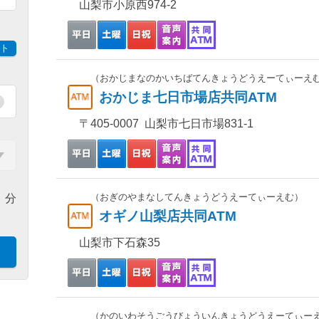
山梨市小原西974-2
ト
（おかじまなのかいちばてんきょうどうえーてぃーえ
おかじま七日市場店共同ATM
〒405-0007 山梨市七日市場831-1
（おぎのやまなしてんきょうどうえーてぃーえむ）
分
オギノ山梨店共同ATM
山梨市下石森35
（かのいわそうごうびょういんきょうどうえーてぃー