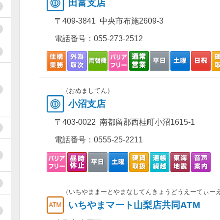
田富支店
〒409-3841 中央市布施2609-3
電話番号：
055-273-2512
（おぬましてん）
小沼支店
〒403-0022 南都留郡西桂町小沼1615-1
電話番号：
0555-25-2211
（いちやままーとやまなしてんきょうどうえーてぃー
いちやまマート山梨店共同ATM