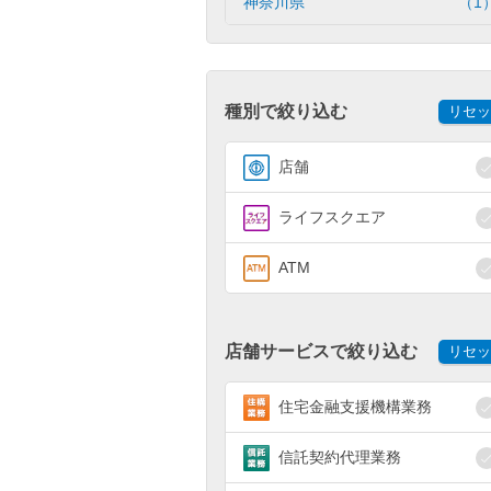
神奈川県
（1
種別で絞り込む
リセッ
店舗
ライフスクエア
ATM
店舗サービスで絞り込む
リセッ
住宅金融支援機構業務
信託契約代理業務