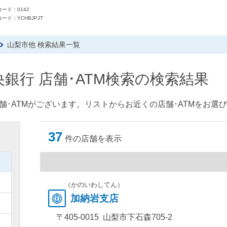
ード：0142
ード：YCHBJPJT
山梨市他 検索結果一覧
銀行 店舗･ATM検索の検索結果
舗･ATMがございます。リストからお近くの店舗･ATMをお選
37
件の店舗を表示
）
）
（かのいわしてん）
加納岩支店
）
〒405-0015 山梨市下石森705-2
）