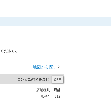
びください。
地図から探す
コンビニATMを含む
店舗種別：
店舗
店番号：312