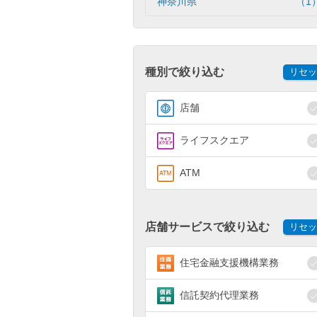
神奈川県
（1
種別で絞り込む
リセッ
店舗
ライフスクエア
ATM
店舗サービスで絞り込む
リセッ
住宅金融支援機構業務
信託契約代理業務