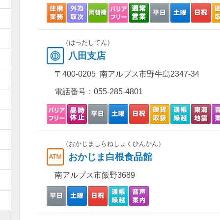
）
）
（はったしてん）
八田支店
）
〒400-0205 南アルプス市野牛島2347-34
）
電話番号：
055-285-4801
）
）
）
（おかじましらねしょくひんかん）
おかじま白根食品館
）
南アルプス市飯野3689
）
）