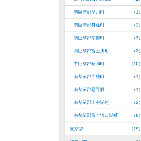
南巨摩郡早川町
（1
南巨摩郡身延町
（2
南巨摩郡南部町
（3
南巨摩郡富士川町
（3
中巨摩郡昭和町
（10
南都留郡西桂町
（1
南都留郡忍野村
（1
南都留郡山中湖村
（2
南都留郡富士河口湖町
（8
東京都
（19