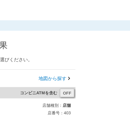
果
お選びください。
地図から探す
コンビニATMを含む
店舗種別：
店舗
店番号：403