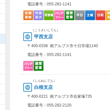
電話番号：
055-282-1141
）
）
）
（こうさいしてん）
甲西支店
）
〒400-0336 南アルプス市十日市場1140
）
電話番号：
055-282-1141
）
）
）
（しらねしてん）
白根支店
）
〒400-0221 南アルプス市在家塚735
）
電話番号：
055-282-2120
）