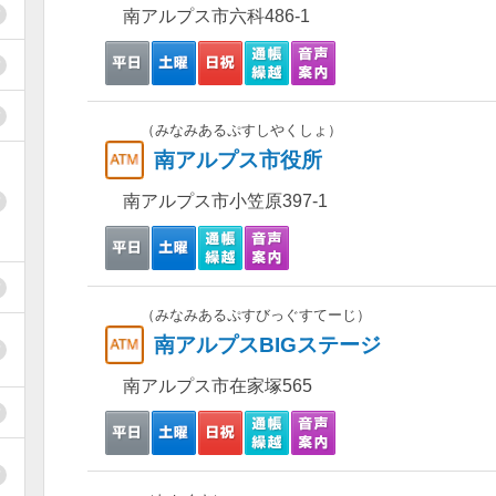
南アルプス市六科486-1
（みなみあるぷすしやくしょ）
南アルプス市役所
南アルプス市小笠原397-1
（みなみあるぷすびっぐすてーじ）
南アルプスBIGステージ
南アルプス市在家塚565