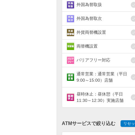
外国為替取扱
外国為替取次
外貨両替機設置
両替機設置
バリアフリー対応
通常営業：通常営業（平日
9:00～15:00）店舗
昼時休止：昼休憩（平日
11:30～12:30）実施店舗
ATMサービスで絞り込む
リセッ