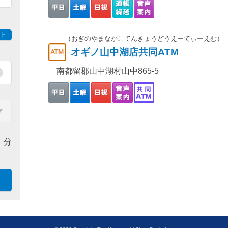
ト
（おぎのやまなかこてんきょうどうえーてぃーえむ）
オギノ山中湖店共同ATM
南都留郡山中湖村山中865-5
分