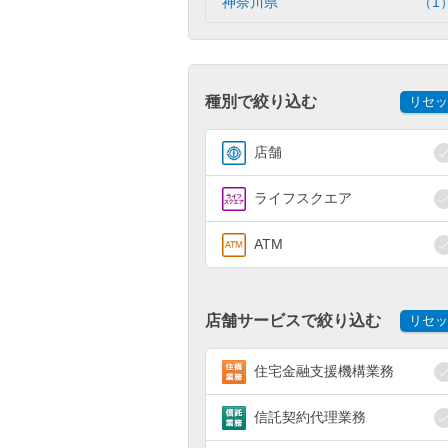
神奈川県
（1
種別で絞り込む
リセッ
店舗
ライフスクエア
ATM
店舗サービスで絞り込む
リセッ
住宅金融支援機構業務
信託契約代理業務