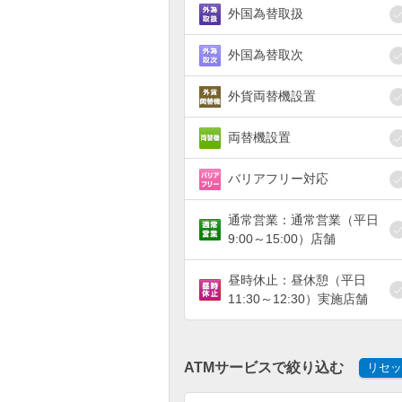
外国為替取扱
外国為替取次
外貨両替機設置
両替機設置
バリアフリー対応
通常営業：通常営業（平日
9:00～15:00）店舗
昼時休止：昼休憩（平日
11:30～12:30）実施店舗
ATMサービスで絞り込む
リセッ