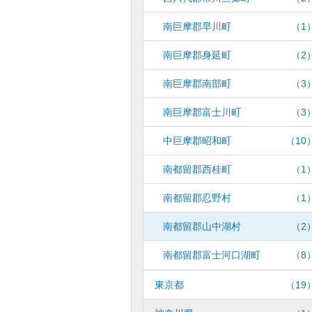
南巨摩郡早川町
（1
南巨摩郡身延町
（2
南巨摩郡南部町
（3
南巨摩郡富士川町
（3
中巨摩郡昭和町
（10
南都留郡西桂町
（1
南都留郡忍野村
（1
南都留郡山中湖村
（2
南都留郡富士河口湖町
（8
東京都
（19