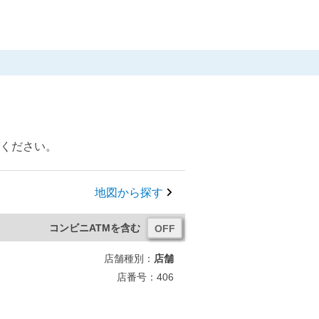
びください。
地図から探す
コンビニATMを含む
店舗種別：
店舗
店番号：406