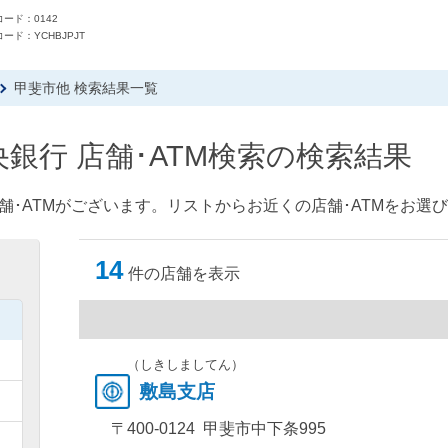
ード：0142
ード：YCHBJPJT
甲斐市他 検索結果一覧
銀行 店舗･ATM検索の検索結果
舗･ATMがございます。リストからお近くの店舗･ATMをお選
14
件の店舗を表示
）
）
（しきしましてん）
敷島支店
）
〒400-0124 甲斐市中下条995
）