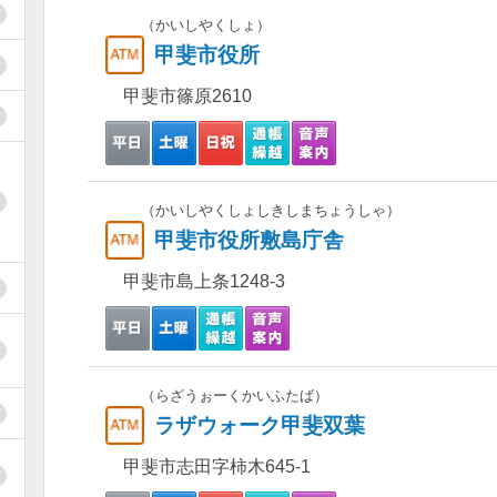
（かいしやくしょ）
甲斐市役所
甲斐市篠原2610
（かいしやくしょしきしまちょうしゃ）
甲斐市役所敷島庁舎
甲斐市島上条1248-3
（らざうぉーくかいふたば）
ラザウォーク甲斐双葉
甲斐市志田字柿木645-1