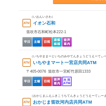
（いおんいさわ）
イオン石和
笛吹市石和町松本222-1
（いちやままーといちのみやてんきょうどうえーてぃ
いちやまマート一宮店共同ATM
〒405-0076 笛吹市一宮町竹原田1333
（おかじまふえふきこうちてんきょうどうえーてぃー
おかじま笛吹河内店共同ATM