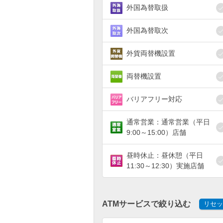
外国為替取扱
外国為替取次
外貨両替機設置
両替機設置
バリアフリー対応
通常営業：通常営業（平日
9:00～15:00）店舗
昼時休止：昼休憩（平日
11:30～12:30）実施店舗
ATMサービスで絞り込む
リセッ