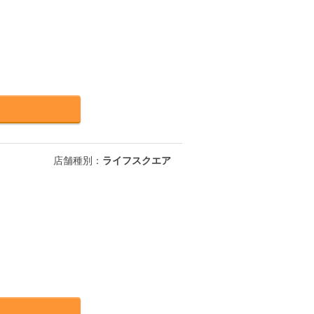
約
店舗種別：
ライフスクエア
約