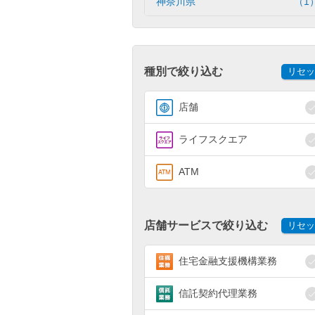
神奈川県
（1
種別で絞り込む
リセッ
店舗
ライフスクエア
ATM
店舗サービスで絞り込む
リセッ
住宅金融支援機構業務
信託契約代理業務