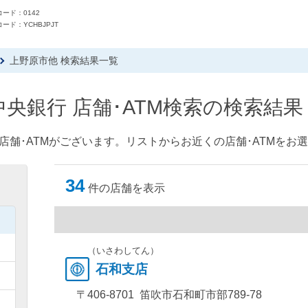
ード：0142
ード：YCHBJPJT
上野原市他 検索結果一覧
央銀行 店舗･ATM検索の検索結果
店舗･ATMがございます。リストからお近くの店舗･ATMをお
34
件の店舗を表示
）
）
（いさわしてん）
石和支店
）
〒406-8701 笛吹市石和町市部789-78
）