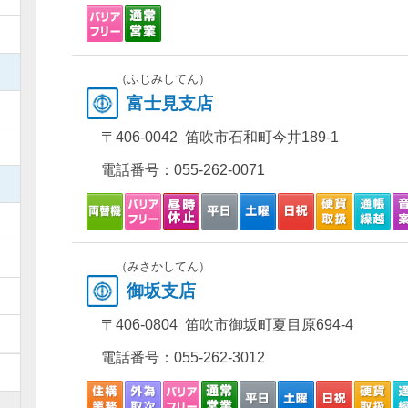
）
）
（ふじみしてん）
富士見支店
）
〒406-0042 笛吹市石和町今井189-1
）
電話番号：
055-262-0071
）
）
）
（みさかしてん）
御坂支店
）
〒406-0804 笛吹市御坂町夏目原694-4
）
電話番号：
055-262-3012
）