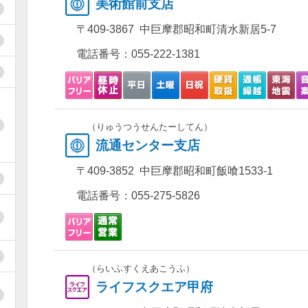
美術館前支店
〒409-3867 中巨摩郡昭和町清水新居5-7
電話番号：
055-222-1381
（りゅうつうせんたーしてん）
流通センター支店
〒409-3852 中巨摩郡昭和町飯喰1533-1
電話番号：
055-275-5826
（らいふすくえあこうふ）
ライフスクエア甲府