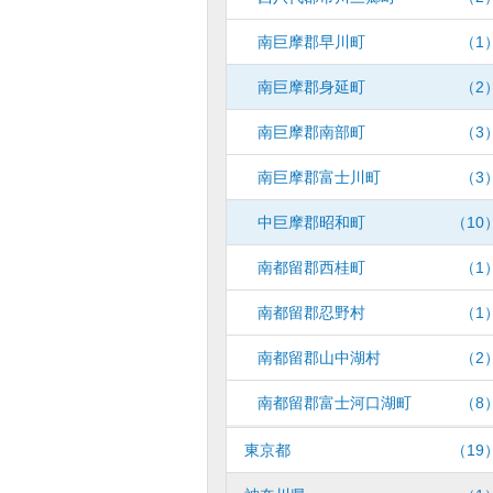
南巨摩郡早川町
（1
南巨摩郡身延町
（2
南巨摩郡南部町
（3
南巨摩郡富士川町
（3
中巨摩郡昭和町
（10
南都留郡西桂町
（1
南都留郡忍野村
（1
南都留郡山中湖村
（2
南都留郡富士河口湖町
（8
東京都
（19