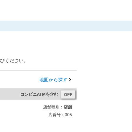
選びください。
地図から探す
コンビニATMを含む
店舗種別：
店舗
店番号：305