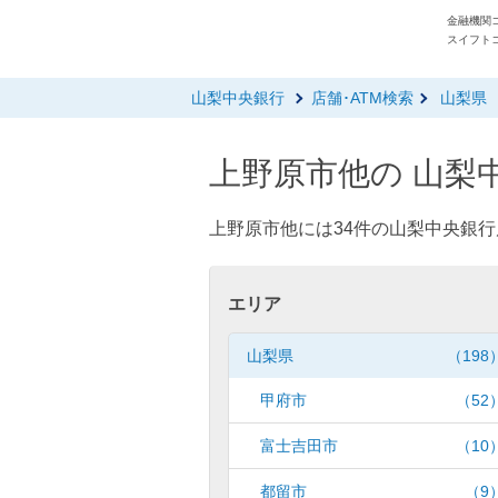
金融機関コ
スイフトコ
山梨中央銀行
店舗･ATM検索
山梨県
上野原市他の 山梨中
上野原市他には34件の山梨中央銀行
エリア
山梨県
（198
甲府市
（52
富士吉田市
（10
都留市
（9