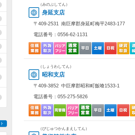
（みのぶしてん）
身延支店
〒409-2531 南巨摩郡身延町梅平2483-177
電話番号：
0556-62-1131
（しょうわしてん）
昭和支店
〒409-3852 中巨摩郡昭和町飯喰1533-1
電話番号：
055-275-5826
ト
（びじゅつかんまえしてん）