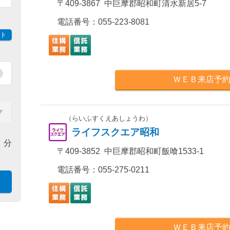
〒409-3867 中巨摩郡昭和町清水新居5-7
電話番号：
055-223-8081
ト
ＷＥＢ来店予
（らいふすくえあしょうわ）
ライフスクエア昭和
分
〒409-3852 中巨摩郡昭和町飯喰1533-1
電話番号：
055-275-0211
ＷＥＢ来店予