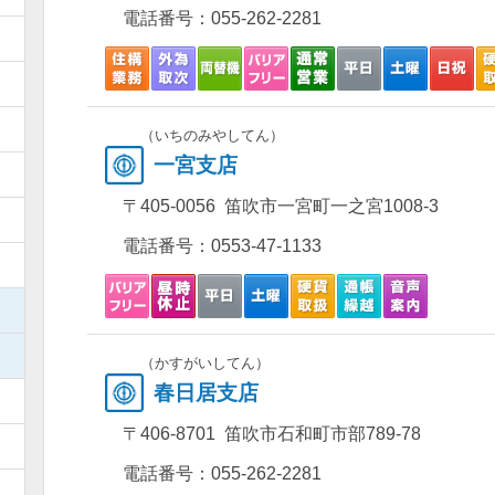
電話番号：
055-262-2281
）
）
）
（いちのみやしてん）
一宮支店
）
〒405-0056 笛吹市一宮町一之宮1008-3
）
電話番号：
0553-47-1133
）
）
）
（かすがいしてん）
春日居支店
）
〒406-8701 笛吹市石和町市部789-78
）
電話番号：
055-262-2281
）