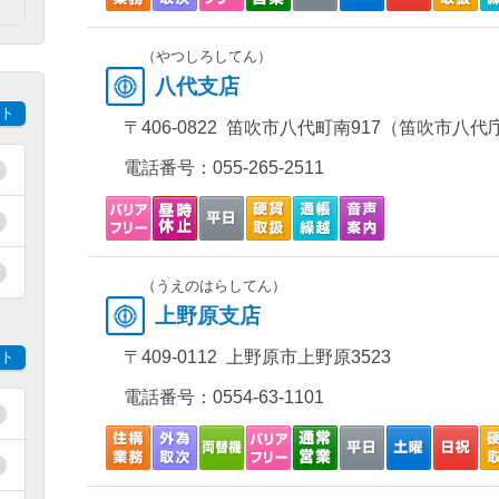
）
（やつしろしてん）
八代支店
ト
〒406-0822 笛吹市八代町南917（笛吹市八
電話番号：
055-265-2511
（うえのはらしてん）
上野原支店
〒409-0112 上野原市上野原3523
ト
電話番号：
0554-63-1101