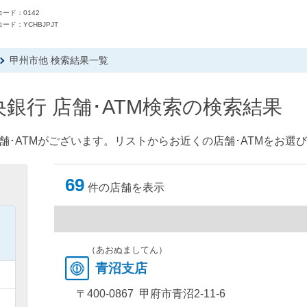
ード：0142
ード：YCHBJPJT
甲州市他 検索結果一覧
銀行 店舗･ATM検索の検索結果
舗･ATMがございます。リストからお近くの店舗･ATMをお選
69
件の店舗を表示
）
）
（あおぬましてん）
青沼支店
）
〒400-0867 甲府市青沼2-11-6
）