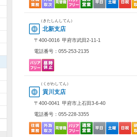
）
（きたしんしてん）
）
北新支店
）
〒400-0016 甲府市武田2-11-1
）
電話番号：
055-253-2135
）
）
（くがわしてん）
）
貢川支店
）
〒400-0041 甲府市上石田3-6-40
）
電話番号：
055-228-3355
）