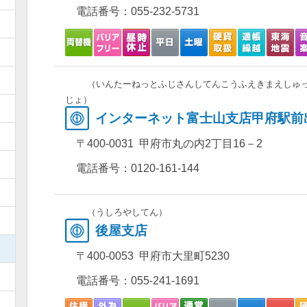
電話番号：
055-232-5731
）
）
）
（いんたーねっとふじさんしてんこうふえきまえしゅ
じょ）
）
インターネット富士山支店甲府駅前
）
〒400-0031 甲府市丸の内2丁目16－2
）
電話番号：
0120-161-144
）
（うしろやしてん）
）
後屋支店
）
〒400-0053 甲府市大里町5230
）
電話番号：
055-241-1691
）