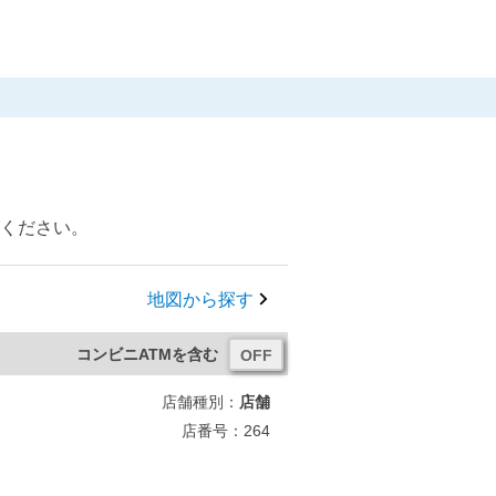
びください。
地図から探す
コンビニATMを含む
店舗種別：
店舗
店番号：264