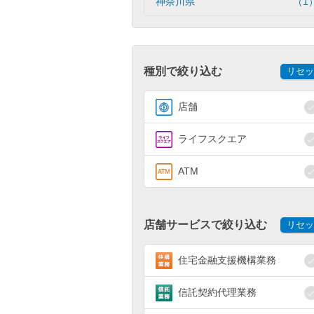
神奈川県
（1
種別で絞り込む
リセッ
店舗
ライフスクエア
ATM
店舗サービスで絞り込む
リセッ
住宅金融支援機構業務
信託契約代理業務