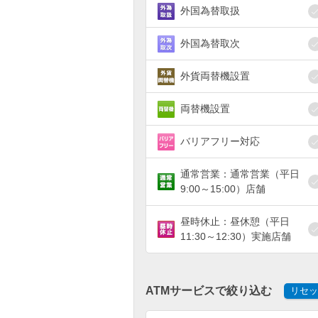
外国為替取扱
外国為替取次
外貨両替機設置
両替機設置
バリアフリー対応
通常営業：通常営業（平日
9:00～15:00）店舗
昼時休止：昼休憩（平日
11:30～12:30）実施店舗
ATMサービスで絞り込む
リセッ