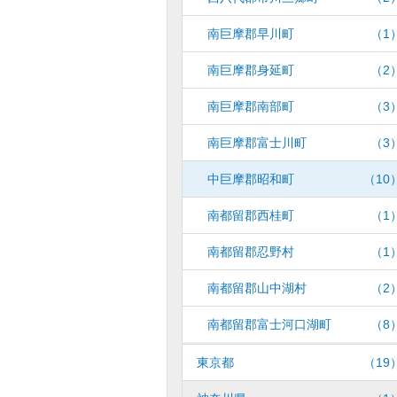
南巨摩郡早川町
（1
南巨摩郡身延町
（2
南巨摩郡南部町
（3
南巨摩郡富士川町
（3
中巨摩郡昭和町
（10
南都留郡西桂町
（1
南都留郡忍野村
（1
南都留郡山中湖村
（2
南都留郡富士河口湖町
（8
東京都
（19