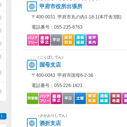
甲府市役所出張所
〒400-0031 甲府市丸の内1-18-1(本庁舎3階)
電話番号：
055-235-8763
（こくぼしてん）
国母支店
〒400-0043 甲府市国母6-2-36
電話番号：
055-226-1821
（さかおりしてん）
ト
酒折支店