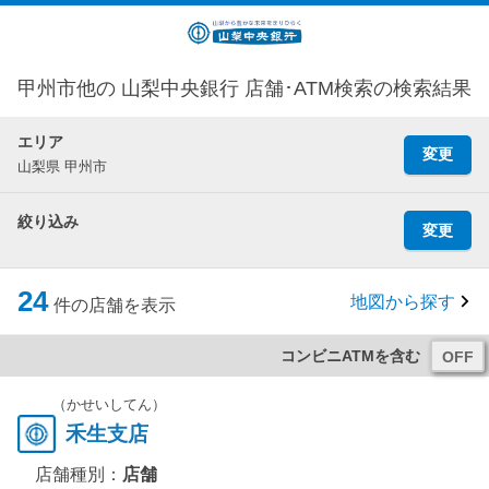
甲州市他の 山梨中央銀行 店舗･ATM検索の検索結果
エリア
変更
山梨県 甲州市
絞り込み
変更
24
地図から探す
件の店舗を表示
コンビニATMを含む
（かせいしてん）
禾生支店
店舗種別：
店舗