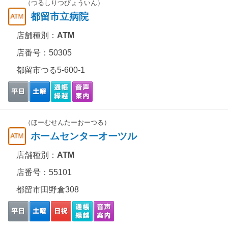
（つるしりつびょういん）
都留市立病院
店舗種別：
ATM
店番号：50305
都留市つる5-600-1
（ほーむせんたーおーつる）
ホームセンターオーツル
店舗種別：
ATM
店番号：55101
都留市田野倉308