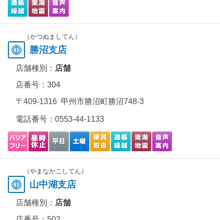
（かつぬましてん）
勝沼支店
店舗種別：
店舗
店番号：304
〒409-1316 甲州市勝沼町勝沼748-3
電話番号：
0553-44-1133
（やまなかこしてん）
山中湖支店
店舗種別：
店舗
店番号：502