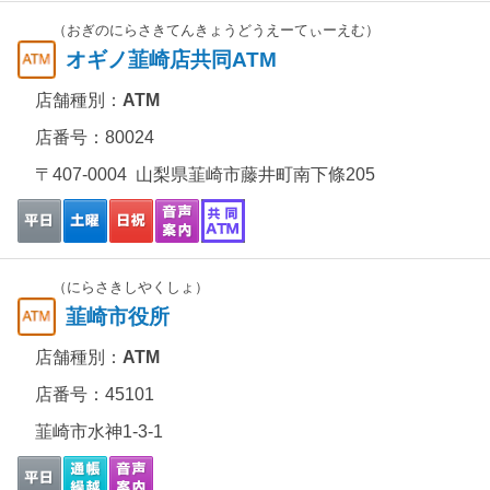
（おぎのにらさきてんきょうどうえーてぃーえむ）
オギノ韮崎店共同ATM
店舗種別：
ATM
店番号：80024
〒407-0004 山梨県韮崎市藤井町南下條205
（にらさきしやくしょ）
韮崎市役所
店舗種別：
ATM
店番号：45101
韮崎市水神1-3-1