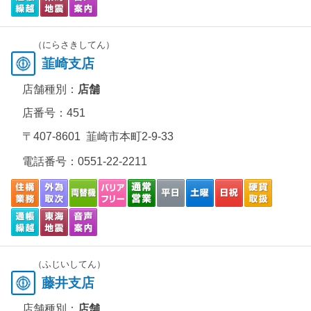
（にらさきしてん）
韮崎支店
店舗種別：
店舗
店番号：451
〒407-8601 韮崎市本町2-9-33
電話番号：
0551-22-2211
（ふじいしてん）
藤井支店
店舗種別：
店舗