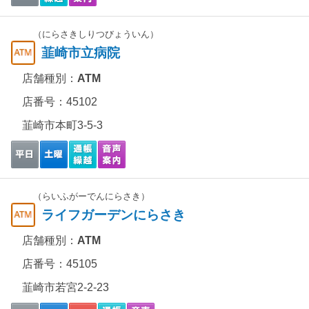
（にらさきしりつびょういん）
韮崎市立病院
店舗種別：
ATM
店番号：45102
韮崎市本町3-5-3
（らいふがーでんにらさき）
ライフガーデンにらさき
店舗種別：
ATM
店番号：45105
韮崎市若宮2-2-23