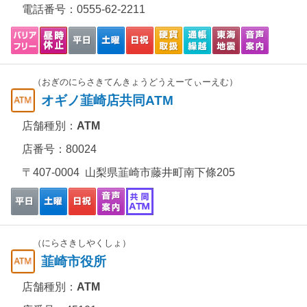
電話番号：
0555-62-2211
（おぎのにらさきてんきょうどうえーてぃーえむ）
オギノ韮崎店共同ATM
店舗種別：
ATM
店番号：80024
〒407-0004 山梨県韮崎市藤井町南下條205
（にらさきしやくしょ）
韮崎市役所
店舗種別：
ATM