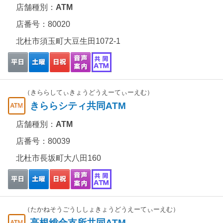
店舗種別：
ATM
店番号：80020
北杜市須玉町大豆生田1072-1
（きららしてぃきょうどうえーてぃーえむ）
きららシティ共同ATM
店舗種別：
ATM
店番号：80039
北杜市長坂町大八田160
（たかねそうごうししょきょうどうえーてぃーえむ）
高根総合支所共同ATM