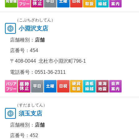
（こぶちざわしてん）
小淵沢支店
店舗種別：
店舗
店番号：454
〒408-0044 北杜市小淵沢町796-1
電話番号：
0551-36-2311
（すだましてん）
須玉支店
店舗種別：
店舗
店番号：452