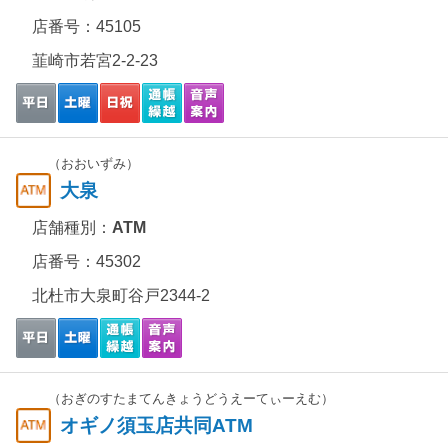
店番号：45105
韮崎市若宮2-2-23
（おおいずみ）
大泉
店舗種別：
ATM
店番号：45302
北杜市大泉町谷戸2344-2
（おぎのすたまてんきょうどうえーてぃーえむ）
オギノ須玉店共同ATM