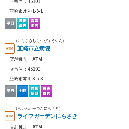
店番号：45101
韮崎市水神1-3-1
（にらさきしりつびょういん）
韮崎市立病院
店舗種別：
ATM
店番号：45102
韮崎市本町3-5-3
（らいふがーでんにらさき）
ライフガーデンにらさき
店舗種別：
ATM