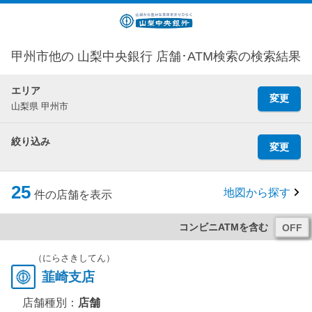
甲州市他の 山梨中央銀行 店舗･ATM検索の検索結果
エリア
変更
山梨県 甲州市
絞り込み
変更
25
地図から探す
件の店舗を表示
コンビニATMを含む
（にらさきしてん）
韮崎支店
店舗種別：
店舗